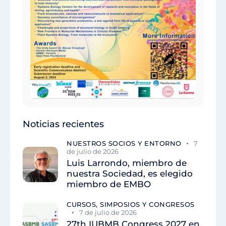
Noticias recientes
NUESTROS SOCIOS Y ENTORNO
7
de julio de 2026
Luis Larrondo, miembro de
nuestra Sociedad, es elegido
miembro de EMBO
CURSOS, SIMPOSIOS Y CONGRESOS
7 de julio de 2026
27th IUBMB Congress 2027 en