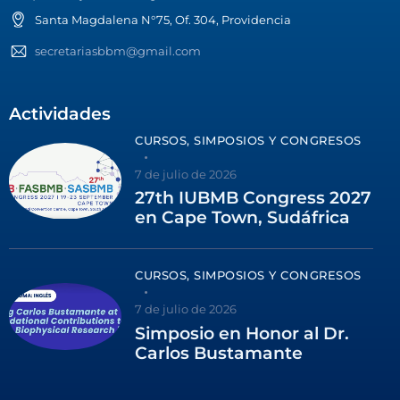
Santa Magdalena N°75, Of. 304, Providencia
secretariasbbm@gmail.com
Actividades
CURSOS, SIMPOSIOS Y CONGRESOS
7 de julio de 2026
27th IUBMB Congress 2027
en Cape Town, Sudáfrica
CURSOS, SIMPOSIOS Y CONGRESOS
7 de julio de 2026
Simposio en Honor al Dr.
Carlos Bustamante