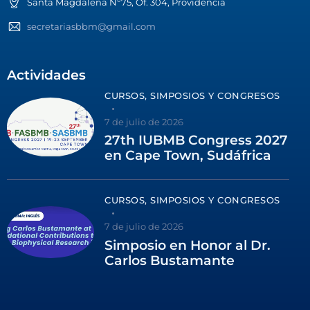
Santa Magdalena N°75, Of. 304, Providencia
secretariasbbm@gmail.com
Actividades
CURSOS, SIMPOSIOS Y CONGRESOS
7 de julio de 2026
27th IUBMB Congress 2027
en Cape Town, Sudáfrica
CURSOS, SIMPOSIOS Y CONGRESOS
7 de julio de 2026
Simposio en Honor al Dr.
Carlos Bustamante