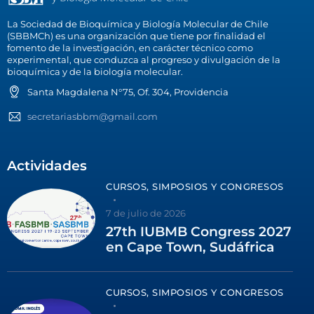
La Sociedad de Bioquímica y Biología Molecular de Chile
(SBBMCh) es una organización que tiene por finalidad el
fomento de la investigación, en carácter técnico como
experimental, que conduzca al progreso y divulgación de la
bioquímica y de la biología molecular.
Santa Magdalena N°75, Of. 304, Providencia
secretariasbbm@gmail.com
Actividades
CURSOS, SIMPOSIOS Y CONGRESOS
7 de julio de 2026
27th IUBMB Congress 2027
en Cape Town, Sudáfrica
CURSOS, SIMPOSIOS Y CONGRESOS