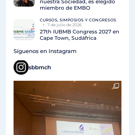
nuestra Sociedad, es elegido
miembro de EMBO
CURSOS, SIMPOSIOS Y CONGRESOS
7 de julio de 2026
27th IUBMB Congress 2027 en
Cape Town, Sudáfrica
Síguenos en Instagram
sbbmch