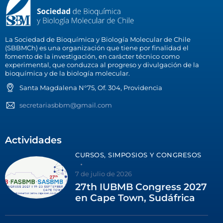
La Sociedad de Bioquímica y Biología Molecular de Chile
(SBBMCh) es una organización que tiene por finalidad el
fomento de la investigación, en carácter técnico como
experimental, que conduzca al progreso y divulgación de la
bioquímica y de la biología molecular.
Santa Magdalena N°75, Of. 304, Providencia
secretariasbbm@gmail.com
Actividades
CURSOS, SIMPOSIOS Y CONGRESOS
7 de julio de 2026
27th IUBMB Congress 2027
en Cape Town, Sudáfrica