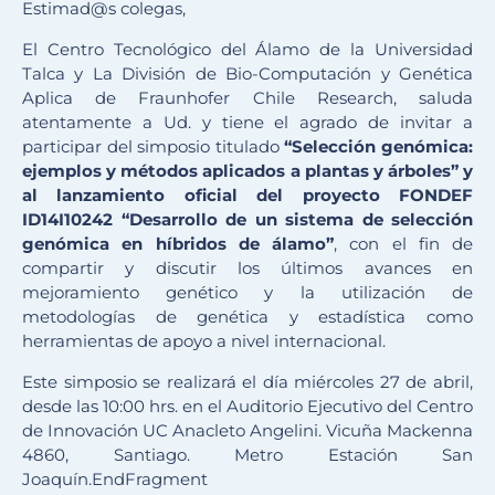
Estimad@s colegas,
El Centro Tecnológico del Álamo de la Universidad
Talca y La División de Bio-Computación y Genética
Aplica de Fraunhofer Chile Research, saluda
atentamente a Ud. y tiene el agrado de invitar a
participar del simposio titulado
“Selección genómica:
ejemplos y métodos aplicados a plantas y árboles” y
al lanzamiento oficial del proyecto FONDEF
ID14I10242 “Desarrollo de un sistema de selección
genómica en híbridos de álamo”
, con el fin de
compartir y discutir los últimos avances en
mejoramiento genético y la utilización de
metodologías de genética y estadística como
herramientas de apoyo a nivel internacional.
Este simposio se realizará el día miércoles 27 de abril,
desde las 10:00 hrs. en el Auditorio Ejecutivo del Centro
de Innovación UC Anacleto Angelini. Vicuña Mackenna
4860, Santiago. Metro Estación San
Joaquín.EndFragment