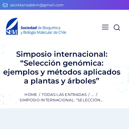
secretariasbbm@gmail.com
Simposio internacional:
“Selección genómica:
ejemplos y métodos aplicados
a plantas y árboles”
HOME
TODAS LAS ENTRADAS
...
SIMPOSIO INTERNACIONAL: “SELECCIÓN...