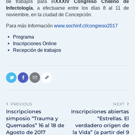
de trabajos para el
XXXIV Congreso Chileno de
Infectología
, a efectuarse entre los días 8 al 11 de
.
noviembre, en la ciudad de Concepción
Para más Información
www.sochinf.cl/congreso2017
Programa
Inscripciones Online
Recepción de trabajos
PREVIOUS
NEXT
Inscripciones
Inscripciones abiertas
simposio “Trauma y
“Estrellas. El
Quemados” 16 al 18 de
verdadero origen de
Agosto de 2017
la Vida” (a partir del 9