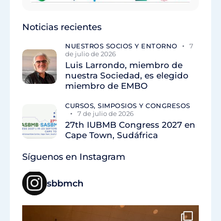
Noticias recientes
NUESTROS SOCIOS Y ENTORNO
7
de julio de 2026
Luis Larrondo, miembro de
nuestra Sociedad, es elegido
miembro de EMBO
CURSOS, SIMPOSIOS Y CONGRESOS
7 de julio de 2026
27th IUBMB Congress 2027 en
Cape Town, Sudáfrica
Síguenos en Instagram
sbbmch