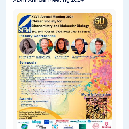
XLVII Annual Meeting 2024