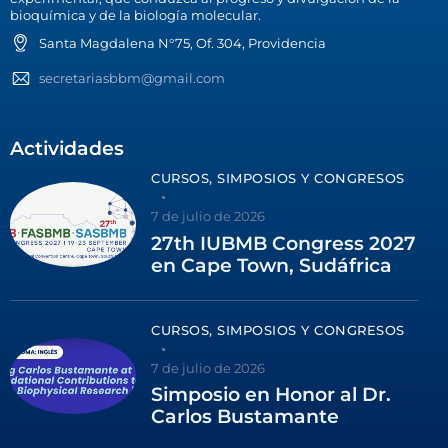
bioquímica y de la biología molecular.
Santa Magdalena N°75, Of. 304, Providencia
secretariasbbm@gmail.com
Actividades
CURSOS, SIMPOSIOS Y CONGRESOS
7 de julio de 2026
27th IUBMB Congress 2027
en Cape Town, Sudáfrica
CURSOS, SIMPOSIOS Y CONGRESOS
7 de julio de 2026
Simposio en Honor al Dr.
Carlos Bustamante