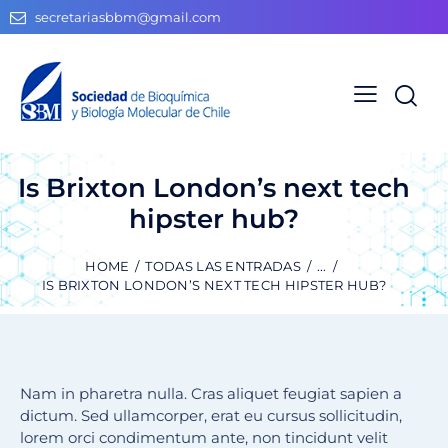
secretariasbbm@gmail.com
Is Brixton London’s next tech
hipster hub?
HOME
TODAS LAS ENTRADAS
...
IS BRIXTON LONDON’S NEXT TECH HIPSTER HUB?
Nam in pharetra nulla. Cras aliquet feugiat sapien a
dictum. Sed ullamcorper, erat eu cursus sollicitudin,
lorem orci condimentum ante, non tincidunt velit