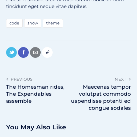
tincidunt eget neque vitae dapibus.
code
show
theme
PREVIOUS
NEXT
The Homesman rides,
Maecenas tempor
The Expendables
volutpat commodo
assemble
uspendisse potenti ed
congue sodales
You May Also Like