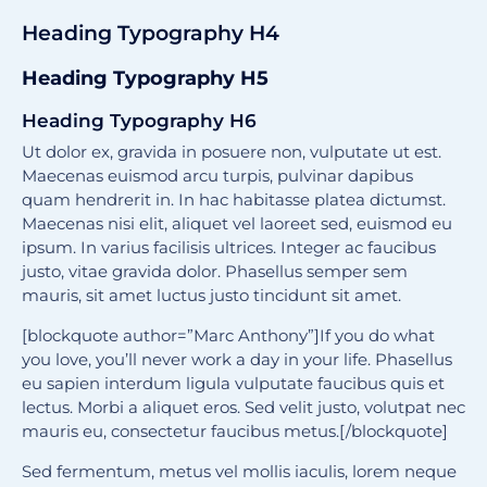
Heading Typography H4
Heading Typography H5
Heading Typography H6
Ut dolor ex, gravida in posuere non, vulputate ut est.
Maecenas euismod arcu turpis, pulvinar dapibus
quam hendrerit in. In hac habitasse platea dictumst.
Maecenas nisi elit, aliquet vel laoreet sed, euismod eu
ipsum. In varius facilisis ultrices. Integer ac faucibus
justo, vitae gravida dolor. Phasellus semper sem
mauris, sit amet luctus justo tincidunt sit amet.
[blockquote author=”Marc Anthony”]If you do what
you love, you’ll never work a day in your life. Phasellus
eu sapien interdum ligula vulputate faucibus quis et
lectus. Morbi a aliquet eros. Sed velit justo, volutpat nec
mauris eu, consectetur faucibus metus.[/blockquote]
Sed fermentum, metus vel mollis iaculis, lorem neque