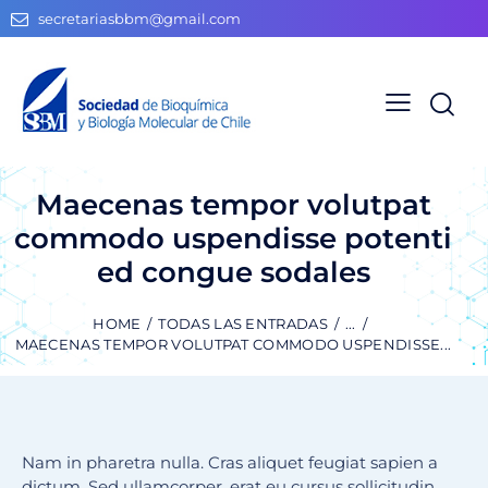
secretariasbbm@gmail.com
Maecenas tempor volutpat
commodo uspendisse potenti
ed congue sodales
HOME
TODAS LAS ENTRADAS
...
MAECENAS TEMPOR VOLUTPAT COMMODO USPENDISSE...
Nam in pharetra nulla. Cras aliquet feugiat sapien a
dictum. Sed ullamcorper, erat eu cursus sollicitudin,