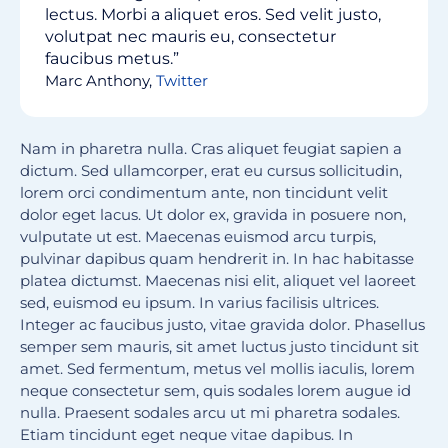
lectus. Morbi a aliquet eros. Sed velit justo,
volutpat nec mauris eu, consectetur
faucibus metus.”
Marc Anthony,
Twitter
Nam in pharetra nulla. Cras aliquet feugiat sapien a
dictum. Sed ullamcorper, erat eu cursus sollicitudin,
lorem orci condimentum ante, non tincidunt velit
dolor eget lacus. Ut dolor ex, gravida in posuere non,
vulputate ut est. Maecenas euismod arcu turpis,
pulvinar dapibus quam hendrerit in. In hac habitasse
platea dictumst. Maecenas nisi elit, aliquet vel laoreet
sed, euismod eu ipsum. In varius facilisis ultrices.
Integer ac faucibus justo, vitae gravida dolor. Phasellus
semper sem mauris, sit amet luctus justo tincidunt sit
amet. Sed fermentum, metus vel mollis iaculis, lorem
neque consectetur sem, quis sodales lorem augue id
nulla. Praesent sodales arcu ut mi pharetra sodales.
Etiam tincidunt eget neque vitae dapibus. In