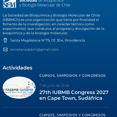
La Sociedad de Bioquímica y Biología Molecular de Chile
(SBBMCh) es una organización que tiene por finalidad el
fomento de la investigación, en carácter técnico como
experimental, que conduzca al progreso y divulgación de la
bioquímica y de la biología molecular.
Santa Magdalena N°75, Of. 304, Providencia
secretariasbbm@gmail.com
Actividades
CURSOS, SIMPOSIOS Y CONGRESOS
7 de julio de 2026
27th IUBMB Congress 2027
en Cape Town, Sudáfrica
CURSOS, SIMPOSIOS Y CONGRESOS