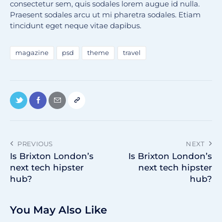
consectetur sem, quis sodales lorem augue id nulla.
Praesent sodales arcu ut mi pharetra sodales. Etiam
tincidunt eget neque vitae dapibus.
magazine
psd
theme
travel
PREVIOUS
NEXT
Is Brixton London’s
Is Brixton London’s
next tech hipster
next tech hipster
hub?
hub?
You May Also Like