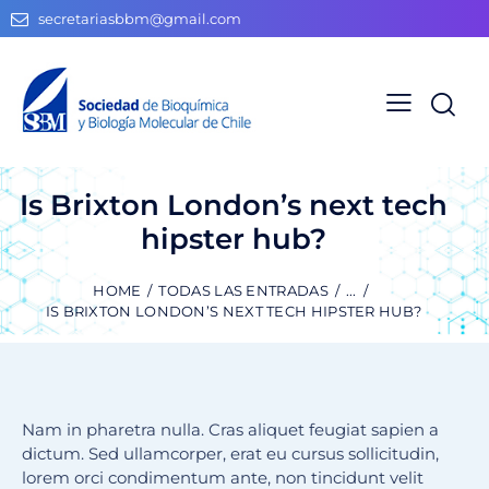
secretariasbbm@gmail.com
Is Brixton London’s next tech
hipster hub?
HOME
TODAS LAS ENTRADAS
...
IS BRIXTON LONDON’S NEXT TECH HIPSTER HUB?
Nam in pharetra nulla. Cras aliquet feugiat sapien a
dictum. Sed ullamcorper, erat eu cursus sollicitudin,
lorem orci condimentum ante, non tincidunt velit