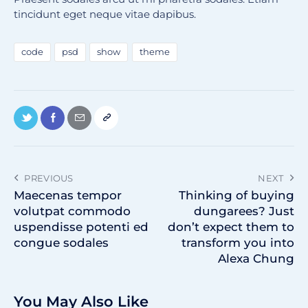
tincidunt eget neque vitae dapibus.
code
psd
show
theme
PREVIOUS
NEXT
Maecenas tempor
Thinking of buying
volutpat commodo
dungarees? Just
uspendisse potenti ed
don’t expect them to
congue sodales
transform you into
Alexa Chung
You May Also Like