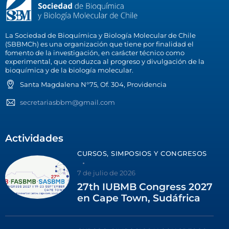
La Sociedad de Bioquímica y Biología Molecular de Chile
(SBBMCh) es una organización que tiene por finalidad el
fomento de la investigación, en carácter técnico como
experimental, que conduzca al progreso y divulgación de la
bioquímica y de la biología molecular.
Santa Magdalena N°75, Of. 304, Providencia
secretariasbbm@gmail.com
Actividades
CURSOS, SIMPOSIOS Y CONGRESOS
7 de julio de 2026
27th IUBMB Congress 2027
en Cape Town, Sudáfrica