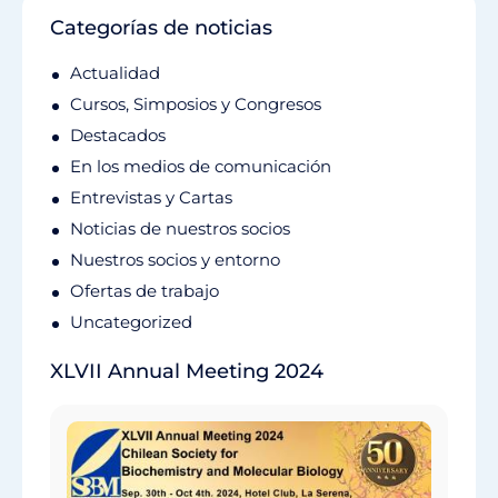
Categorías de noticias
Actualidad
Cursos, Simposios y Congresos
Destacados
En los medios de comunicación
Entrevistas y Cartas
Noticias de nuestros socios
Nuestros socios y entorno
Ofertas de trabajo
Uncategorized
XLVII Annual Meeting 2024