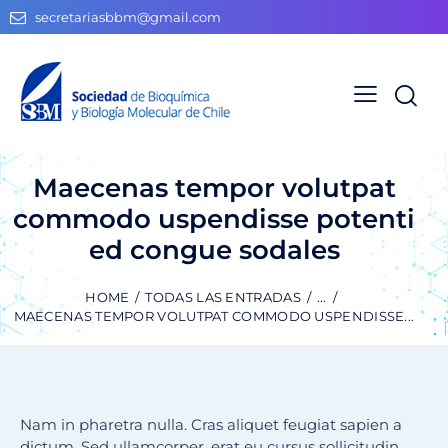
secretariasbbm@gmail.com
Maecenas tempor volutpat
commodo uspendisse potenti
ed congue sodales
HOME
TODAS LAS ENTRADAS
...
MAECENAS TEMPOR VOLUTPAT COMMODO USPENDISSE...
Nam in pharetra nulla. Cras aliquet feugiat sapien a
dictum. Sed ullamcorper, erat eu cursus sollicitudin,