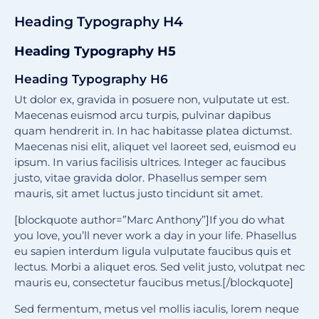
Heading Typography H4
Heading Typography H5
Heading Typography H6
Ut dolor ex, gravida in posuere non, vulputate ut est.
Maecenas euismod arcu turpis, pulvinar dapibus
quam hendrerit in. In hac habitasse platea dictumst.
Maecenas nisi elit, aliquet vel laoreet sed, euismod eu
ipsum. In varius facilisis ultrices. Integer ac faucibus
justo, vitae gravida dolor. Phasellus semper sem
mauris, sit amet luctus justo tincidunt sit amet.
[blockquote author=”Marc Anthony”]If you do what
you love, you’ll never work a day in your life. Phasellus
eu sapien interdum ligula vulputate faucibus quis et
lectus. Morbi a aliquet eros. Sed velit justo, volutpat nec
mauris eu, consectetur faucibus metus.[/blockquote]
Sed fermentum, metus vel mollis iaculis, lorem neque