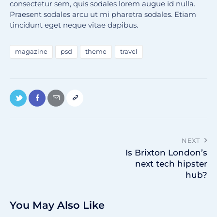
consectetur sem, quis sodales lorem augue id nulla.
Praesent sodales arcu ut mi pharetra sodales. Etiam
tincidunt eget neque vitae dapibus.
magazine
psd
theme
travel
NEXT
Is Brixton London’s
next tech hipster
hub?
You May Also Like