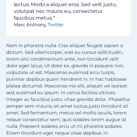
lectus. Morbi a aliquet eros. Sed velit justo,
volutpat nec mauris eu, consectetur
faucibus metus.”
Marc Anthony,
Twitter
Nam in pharetra nulla. Cras aliquet feugiat sapien a
dictum. Sed ullamcorper, erat eu cursus sollicitudin,
lorem orci condimentum ante, non tincidunt velit
dolor eget lacus. Ut dolor ex, gravida in posuere non,
vulputate ut est. Maecenas euismod arcu turpis,
pulvinar dapibus quam hendrerit in. In hac habitasse
platea dictumst. Maecenas nisi elit, aliquet vel laoreet
sed, euismod eu ipsum. In varius facilisis ultrices.
Integer ac faucibus justo, vitae gravida dolor. Phasellus
semper sem mauris, sit amet luctus justo tincidunt sit
amet. Sed fermentum, metus vel mollis iaculis, lorem
neque consectetur sem, quis sodales lorem augue id
nulla. Praesent sodales arcu ut mi pharetra sodales.
Etiam tincidunt eget neque vitae dapibus. In