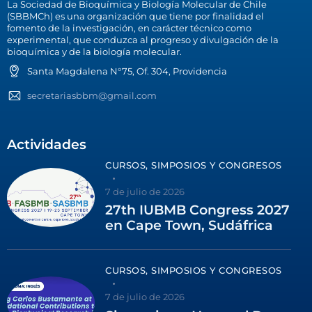
La Sociedad de Bioquímica y Biología Molecular de Chile
(SBBMCh) es una organización que tiene por finalidad el
fomento de la investigación, en carácter técnico como
experimental, que conduzca al progreso y divulgación de la
bioquímica y de la biología molecular.
Santa Magdalena N°75, Of. 304, Providencia
secretariasbbm@gmail.com
Actividades
CURSOS, SIMPOSIOS Y CONGRESOS
7 de julio de 2026
27th IUBMB Congress 2027
en Cape Town, Sudáfrica
CURSOS, SIMPOSIOS Y CONGRESOS
7 de julio de 2026