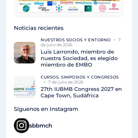
Noticias recientes
NUESTROS SOCIOS Y ENTORNO
7
de julio de 2026
Luis Larrondo, miembro de
nuestra Sociedad, es elegido
miembro de EMBO
CURSOS, SIMPOSIOS Y CONGRESOS
7 de julio de 2026
27th IUBMB Congress 2027 en
Cape Town, Sudáfrica
Síguenos en Instagram
sbbmch