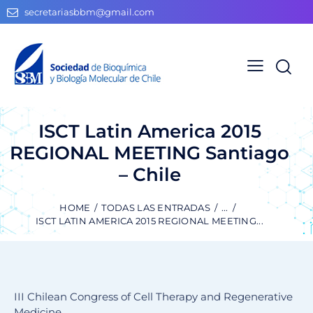
secretariasbbm@gmail.com
ISCT Latin America 2015
REGIONAL MEETING Santiago
– Chile
HOME
TODAS LAS ENTRADAS
...
ISCT LATIN AMERICA 2015 REGIONAL MEETING...
III Chilean Congress of Cell Therapy and Regenerative
Medicine