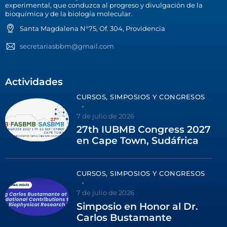
experimental, que conduzca al progreso y divulgación de la
bioquímica y de la biología molecular.
Santa Magdalena N°75, Of. 304, Providencia
secretariasbbm@gmail.com
Actividades
CURSOS, SIMPOSIOS Y CONGRESOS
7 de julio de 2026
27th IUBMB Congress 2027
en Cape Town, Sudáfrica
CURSOS, SIMPOSIOS Y CONGRESOS
7 de julio de 2026
Simposio en Honor al Dr.
Carlos Bustamante