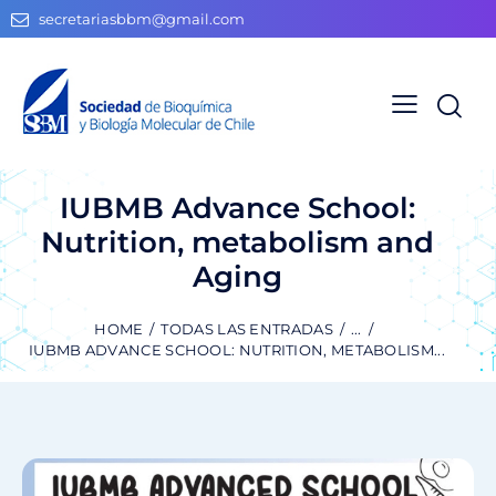
secretariasbbm@gmail.com
IUBMB Advance School:
Nutrition, metabolism and
Aging
HOME
TODAS LAS ENTRADAS
...
IUBMB ADVANCE SCHOOL: NUTRITION, METABOLISM...