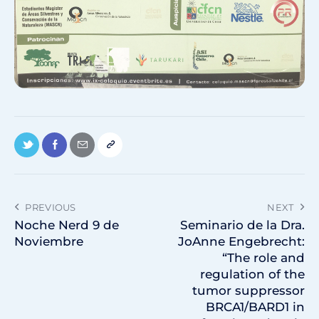
PREVIOUS
NEXT
Noche Nerd 9 de
Seminario de la Dra.
Noviembre
JoAnne Engebrecht:
“The role and
regulation of the
tumor suppressor
BRCA1/BARD1 in