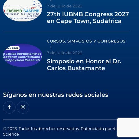
7 de julio de 2026
27th IUBMB Congress 2027
en Cape Town, Sudáfrica
CURSOS, SIMPOSIOS Y CONGRESOS
7 de julio de 2026
Simposio en Honor al Dr.
Carlos Bustamante
Síganos en nuestras redes sociales
© 2023. Todos los derechos reservados. Potenciado por
4ID
Science