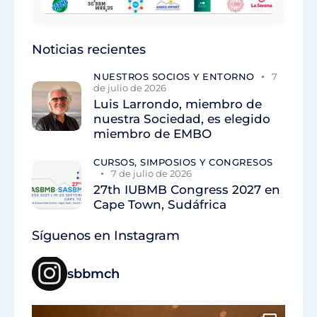
Noticias recientes
NUESTROS SOCIOS Y ENTORNO
7
de julio de 2026
Luis Larrondo, miembro de
nuestra Sociedad, es elegido
miembro de EMBO
CURSOS, SIMPOSIOS Y CONGRESOS
7 de julio de 2026
27th IUBMB Congress 2027 en
Cape Town, Sudáfrica
Síguenos en Instagram
sbbmch