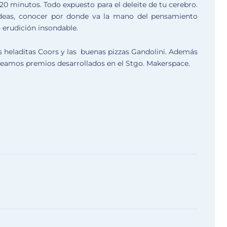
0 minutos. Todo expuesto para el deleite de tu cerebro.
ideas, conocer por donde va la mano del pensamiento
 erudición insondable.
 heladitas Coors y las buenas pizzas Gandolini. Además
eamos premios desarrollados en el Stgo. Makerspace.