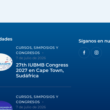
idades
Síganos en nu
CURSOS, SIMPOSIOS Y
CONGRESOS
7 de julio de 2026
27th IUBMB Congress
2027 en Cape Town,
Sudáfrica
CURSOS, SIMPOSIOS Y
CONGRESOS
7 de julio de 2026