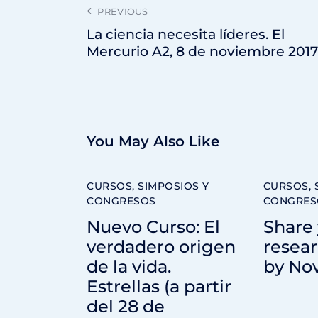
PREVIOUS
La ciencia necesita líderes. El
Mercurio A2, 8 de noviembre 2017
You May Also Like
CURSOS, SIMPOSIOS Y
CURSOS, 
CONGRESOS
CONGRES
Nuevo Curso: El
Share
verdadero origen
resear
de la vida.
by Nov.
Estrellas (a partir
del 28 de