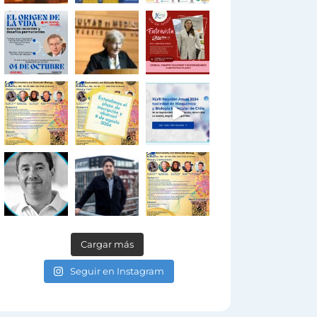
Cargar más
Seguir en Instagram