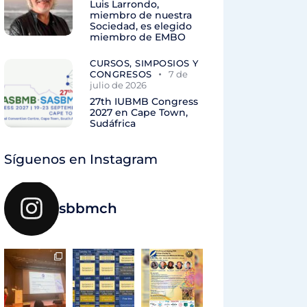
Luis Larrondo,
miembro de nuestra
Sociedad, es elegido
miembro de EMBO
CURSOS, SIMPOSIOS Y
CONGRESOS
7 de
julio de 2026
27th IUBMB Congress
2027 en Cape Town,
Sudáfrica
Síguenos en Instagram
sbbmch