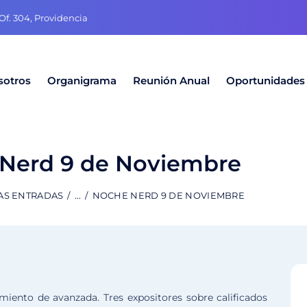
f. 304, Providencia
sotros
Organigrama
Reunión Anual
Oportunidades
Nerd 9 de Noviembre
AS ENTRADAS
...
NOCHE NERD 9 DE NOVIEMBRE
miento de avanzada. Tres expositores sobre calificados