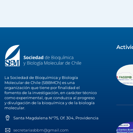
Activ
La Sociedad de Bioquímica y Biología
Molecular de Chile (SBBMCh) es una
organización que tiene por finalidad el
fomento de la investigación, en carácter técnico
como experimental, que conduzca al progreso
y divulgación de la bioquímica y de la biología
molecular.
Santa Magdalena N°75, Of. 304, Providencia
secretariasbbm@gmail.com