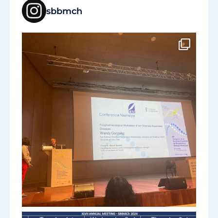
sbbmch