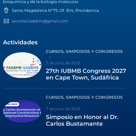
bioquímica y de la biología molecular.
Santa Magdalena N°75, Of. 304, Providencia
secretariasbbm@gmail.com
Actividades
CURSOS, SIMPOSIOS Y CONGRESOS
7 de julio de 2026
27th IUBMB Congress 2027
en Cape Town, Sudáfrica
CURSOS, SIMPOSIOS Y CONGRESOS
7 de julio de 2026
Simposio en Honor al Dr.
Carlos Bustamante