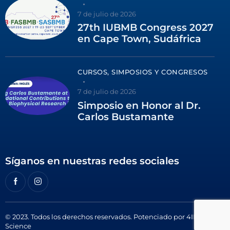
7 de julio de 2026
27th IUBMB Congress 2027
en Cape Town, Sudáfrica
CURSOS, SIMPOSIOS Y CONGRESOS
7 de julio de 2026
Simposio en Honor al Dr.
Carlos Bustamante
Síganos en nuestras redes sociales
© 2023. Todos los derechos reservados. Potenciado por
4ID
Science