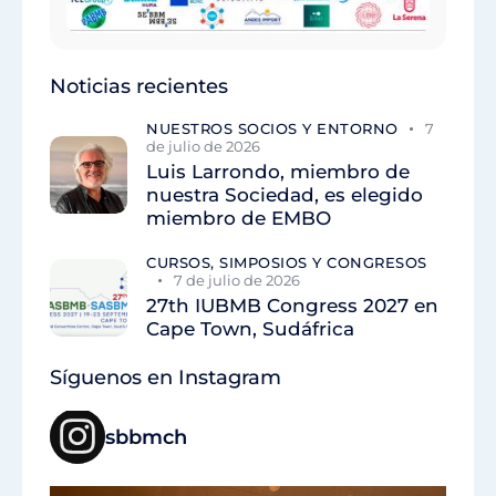
Noticias recientes
NUESTROS SOCIOS Y ENTORNO
7
de julio de 2026
Luis Larrondo, miembro de
nuestra Sociedad, es elegido
miembro de EMBO
CURSOS, SIMPOSIOS Y CONGRESOS
7 de julio de 2026
27th IUBMB Congress 2027 en
Cape Town, Sudáfrica
Síguenos en Instagram
sbbmch