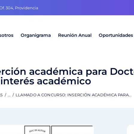
f. 304, Providencia
sotros
Organigrama
Reunión Anual
Oportunidades
erción académica para Doct
 interés académico
AS
...
LLAMADO A CONCURSO: INSERCIÓN ACADÉMICA PARA...