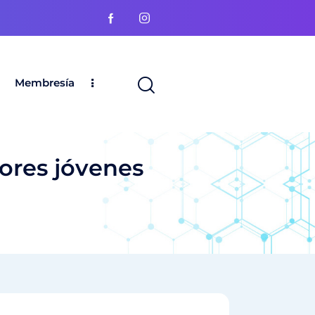
Membresía
ores jóvenes