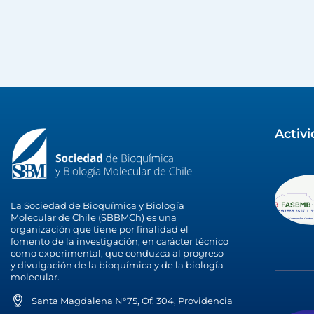
Activ
La Sociedad de Bioquímica y Biología
Molecular de Chile (SBBMCh) es una
organización que tiene por finalidad el
fomento de la investigación, en carácter técnico
como experimental, que conduzca al progreso
y divulgación de la bioquímica y de la biología
molecular.
Santa Magdalena N°75, Of. 304, Providencia