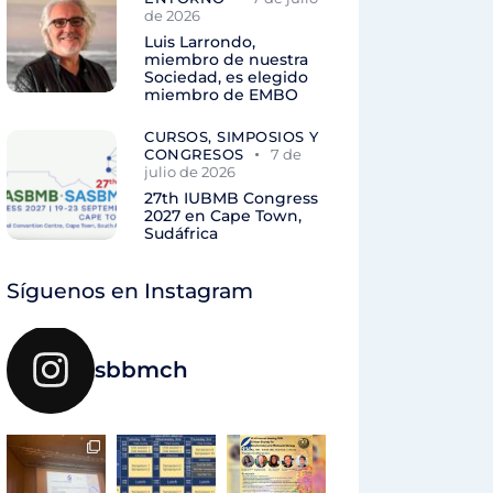
de 2026
Luis Larrondo,
miembro de nuestra
Sociedad, es elegido
miembro de EMBO
CURSOS, SIMPOSIOS Y
CONGRESOS
7 de
julio de 2026
27th IUBMB Congress
2027 en Cape Town,
Sudáfrica
Síguenos en Instagram
sbbmch