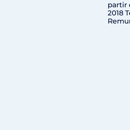
partir
2018 T
Remun