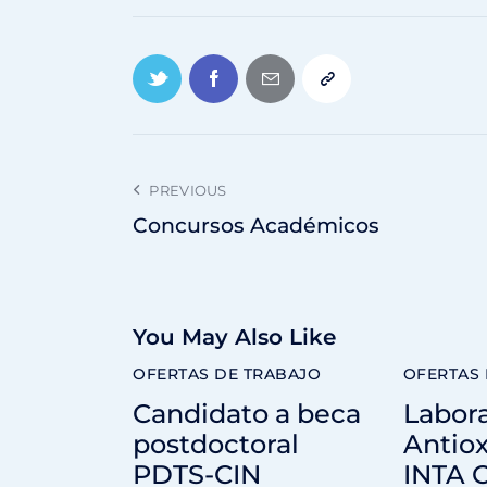
PREVIOUS
Concursos Académicos
You May Also Like
OFERTAS DE TRABAJO
OFERTAS 
Candidato a beca
Labora
postdoctoral
Antiox
PDTS-CIN
INTA O