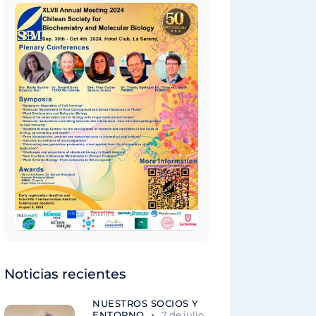
Noticias recientes
NUESTROS SOCIOS Y
ENTORNO
7 de julio