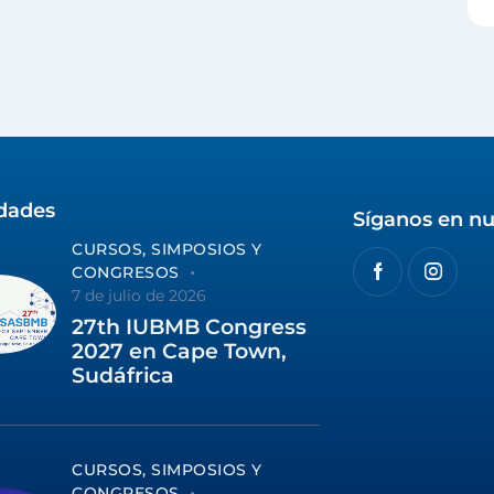
idades
Síganos en nu
CURSOS, SIMPOSIOS Y
CONGRESOS
7 de julio de 2026
27th IUBMB Congress
2027 en Cape Town,
Sudáfrica
CURSOS, SIMPOSIOS Y
CONGRESOS