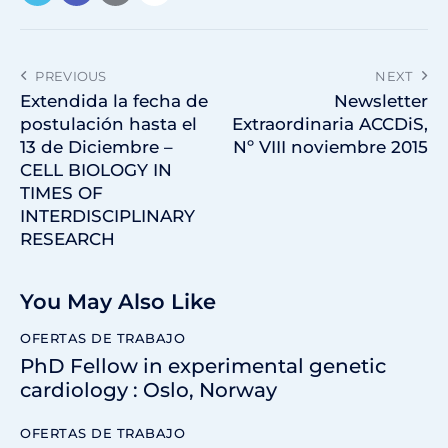
PREVIOUS
NEXT
Extendida la fecha de
Newsletter
postulación hasta el
Extraordinaria ACCDiS,
13 de Diciembre –
Nº VIII noviembre 2015
CELL BIOLOGY IN
TIMES OF
INTERDISCIPLINARY
RESEARCH
You May Also Like
OFERTAS DE TRABAJO
PhD Fellow in experimental genetic
cardiology : Oslo, Norway
OFERTAS DE TRABAJO