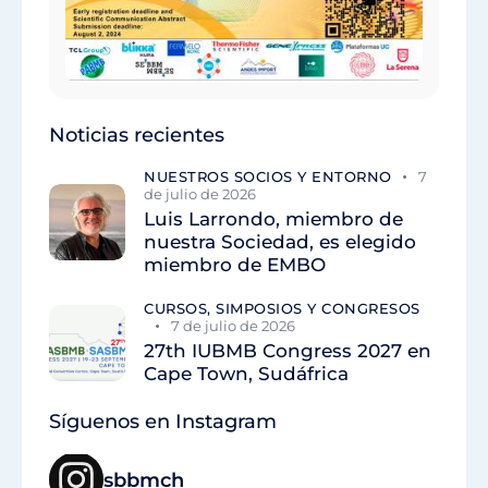
Noticias recientes
NUESTROS SOCIOS Y ENTORNO
7
de julio de 2026
Luis Larrondo, miembro de
nuestra Sociedad, es elegido
miembro de EMBO
CURSOS, SIMPOSIOS Y CONGRESOS
7 de julio de 2026
27th IUBMB Congress 2027 en
Cape Town, Sudáfrica
Síguenos en Instagram
sbbmch