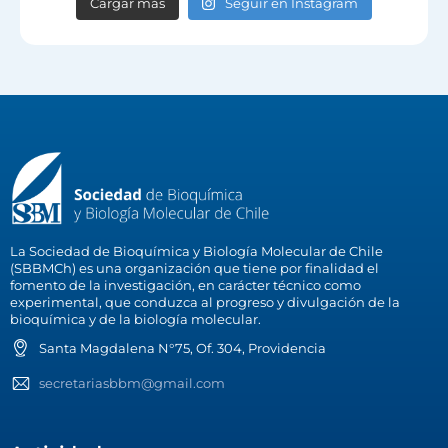
Cargar más
Seguir en Instagram
La Sociedad de Bioquímica y Biología Molecular de Chile
(SBBMCh) es una organización que tiene por finalidad el
fomento de la investigación, en carácter técnico como
experimental, que conduzca al progreso y divulgación de la
bioquímica y de la biología molecular.
Santa Magdalena N°75, Of. 304, Providencia
secretariasbbm@gmail.com