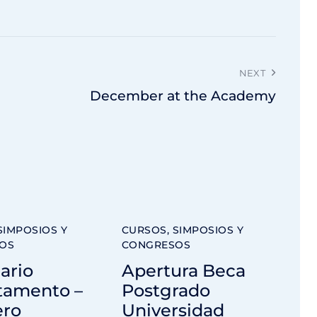
NEXT
December at the Academy
SIMPOSIOS Y
CURSOS, SIMPOSIOS Y
OS
CONGRESOS
ario
Apertura Beca
tamento –
Postgrado
ero
Universidad