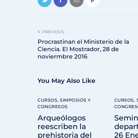
PREVIOUS
Procrastinan el Ministerio de la
Ciencia. El Mostrador, 28 de
noviermbre 2016
You May Also Like
CURSOS, SIMPOSIOS Y
CURSOS, 
CONGRESOS
CONGRES
Arqueólogos
Semin
reescriben la
depar
prehistoria del
26 En