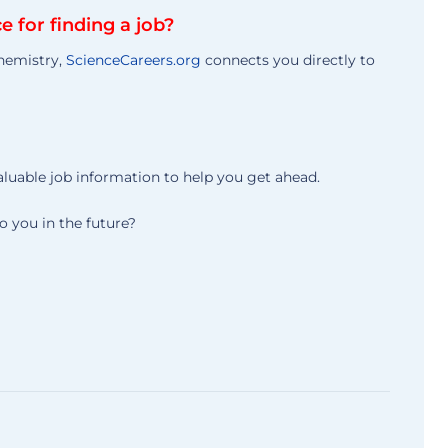
 for finding a job?
chemistry,
ScienceCareers.org
connects you directly to
valuable job information to help you get ahead.
o you in the future?