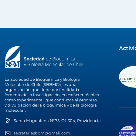
Activ
La Sociedad de Bioquímica y Biología
Molecular de Chile (SBBMCh) es una
organización que tiene por finalidad el
fomento de la investigación, en carácter técnico
como experimental, que conduzca al progreso
y divulgación de la bioquímica y de la biología
molecular.
Santa Magdalena N°75, Of. 304, Providencia
secretariasbbm@gmail.com