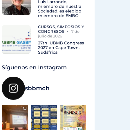
Luis Larrondo,
miembro de nuestra
Sociedad, es elegido
miembro de EMBO
CURSOS, SIMPOSIOS Y
CONGRESOS
7 de
julio de 2026
27th IUBMB Congress
2027 en Cape Town,
Sudáfrica
Síguenos en Instagram
sbbmch