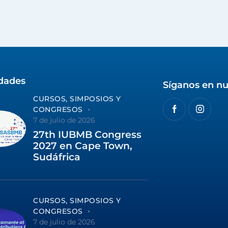
idades
Síganos en nu
CURSOS, SIMPOSIOS Y
CONGRESOS
7 de julio de 2026
27th IUBMB Congress
2027 en Cape Town,
Sudáfrica
CURSOS, SIMPOSIOS Y
CONGRESOS
7 de julio de 2026