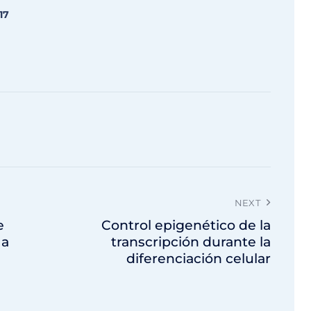
17
NEXT
e
Control epigenético de la
 a
transcripción durante la
diferenciación celular