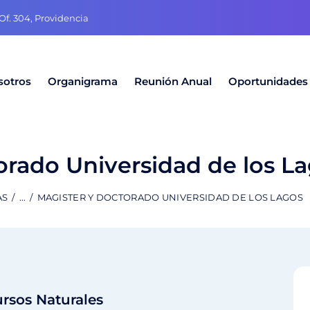
f. 304, Providencia
sotros
Organigrama
Reunión Anual
Oportunidades
orado Universidad de los L
AS
...
MAGISTER Y DOCTORADO UNIVERSIDAD DE LOS LAGOS
rsos Naturales