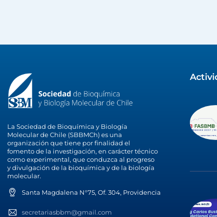
Activ
La Sociedad de Bioquímica y Biología
Molecular de Chile (SBBMCh) es una
organización que tiene por finalidad el
fomento de la investigación, en carácter técnico
como experimental, que conduzca al progreso
y divulgación de la bioquímica y de la biología
molecular.
Santa Magdalena N°75, Of. 304, Providencia
secretariasbbm@gmail.com