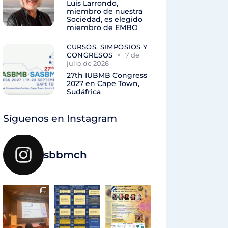
Luis Larrondo,
miembro de nuestra
Sociedad, es elegido
miembro de EMBO
CURSOS, SIMPOSIOS Y
CONGRESOS
7 de
julio de 2026
27th IUBMB Congress
2027 en Cape Town,
Sudáfrica
Síguenos en Instagram
sbbmch