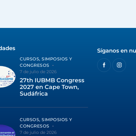
idades
Síganos en nu
CURSOS, SIMPOSIOS Y
CONGRESOS
7 de julio de 2026
27th IUBMB Congress
2027 en Cape Town,
Sudáfrica
CURSOS, SIMPOSIOS Y
CONGRESOS
7 de julio de 2026