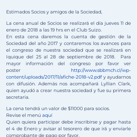
Estimados Socios y amigos de la Sociedad,
La cena anual de Socios se realizará el día jueves 11 de
enero de 2018 a las 19 hrs en el Club Suizo.
En esta cena daremos la cuenta de gestión de la
Sociedad del año 2017 y contaremos los avances para
el congreso de nuestra sociedad que se realizará en
Iquique del 25 al 28 de septiembre de 2018.
Para
mayor información del congreso por favor ver
poster
http://www.sbbmch.cl/wp-
content/uploads/2017/11/afiche-2018-v2.pdf
y ayudarnos
con difusión. Además nos acompañará Lyllian Clark,
quien ayudó a crear nuestra sociedad y fue su primera
secretaria.
La cena tendrá un valor de $11000 para socios.
Revise el menú
aquí
Quien quiera participar debe inscribirse y pagar hasta
el 4 de Enero y avisar al tesorero de que irá y enviarle
comprobante de pago por favor.