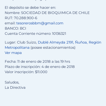
El depósito se debe hacer en:
Nombre: SOCIEDAD DE BIOQUIMICA DE CHILE
RUT: 70.288.900-6
email:
tesorerosbbm@gmail.com
BANCO: BCI
Cuenta Corriente número: 10136321
Lugar: Club Suizo,
Dublé Almeyda 2191, Ñuñoa, Región
Metropolitana
(posee estacionamientos)
Ver mapa
Fecha: 11 de enero de 2018 a las 19 hrs
Plazo de inscripción: 4 de enero de 2018
Valor inscripción: $11.000
Saludos,
La Directiva