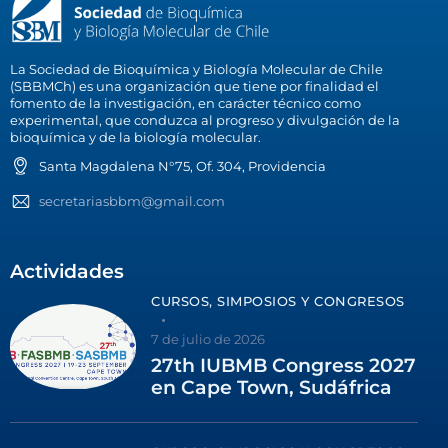
La Sociedad de Bioquímica y Biología Molecular de Chile
(SBBMCh) es una organización que tiene por finalidad el
fomento de la investigación, en carácter técnico como
experimental, que conduzca al progreso y divulgación de la
bioquímica y de la biología molecular.
Santa Magdalena N°75, Of. 304, Providencia
secretariasbbm@gmail.com
Actividades
CURSOS, SIMPOSIOS Y CONGRESOS
7 de julio de 2026
27th IUBMB Congress 2027
en Cape Town, Sudáfrica