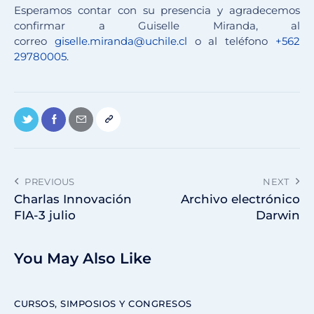
Esperamos contar con su presencia y agradecemos
confirmar a Guiselle Miranda, al
correo
giselle.miranda@uchile.cl
o al teléfono
+562
29780005
.
PREVIOUS
NEXT
Charlas Innovación
Archivo electrónico
FIA-3 julio
Darwin
You May Also Like
CURSOS, SIMPOSIOS Y CONGRESOS