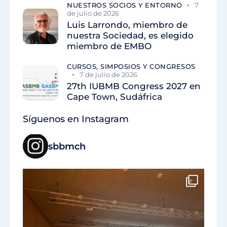
NUESTROS SOCIOS Y ENTORNO
7
de julio de 2026
Luis Larrondo, miembro de
nuestra Sociedad, es elegido
miembro de EMBO
CURSOS, SIMPOSIOS Y CONGRESOS
7 de julio de 2026
27th IUBMB Congress 2027 en
Cape Town, Sudáfrica
Síguenos en Instagram
sbbmch