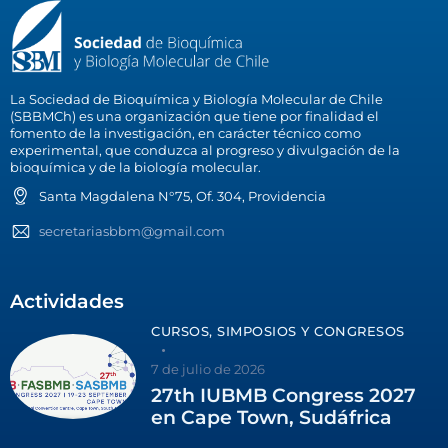
La Sociedad de Bioquímica y Biología Molecular de Chile
(SBBMCh) es una organización que tiene por finalidad el
fomento de la investigación, en carácter técnico como
experimental, que conduzca al progreso y divulgación de la
bioquímica y de la biología molecular.
Santa Magdalena N°75, Of. 304, Providencia
secretariasbbm@gmail.com
Actividades
CURSOS, SIMPOSIOS Y CONGRESOS
7 de julio de 2026
27th IUBMB Congress 2027
en Cape Town, Sudáfrica