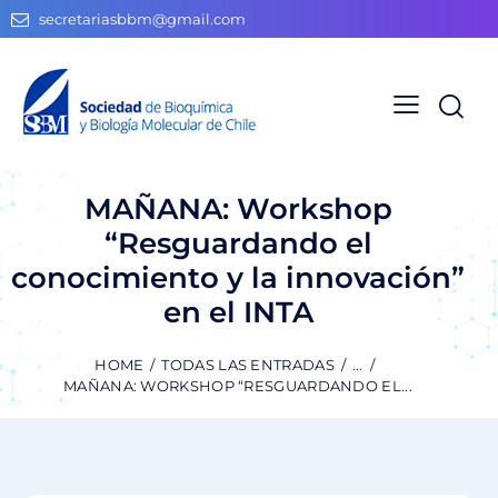
secretariasbbm@gmail.com
MAÑANA: Workshop
“Resguardando el
conocimiento y la innovación”
en el INTA
HOME
TODAS LAS ENTRADAS
...
MAÑANA: WORKSHOP “RESGUARDANDO EL...