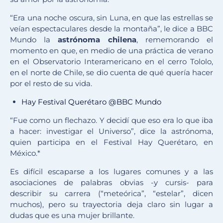
“Era una noche oscura, sin Luna, en que las estrellas se
veían espectaculares desde la montaña”, le dice a BBC
Mundo la
astrónoma chilena
, rememorando el
momento en que, en medio de una práctica de verano
en el Observatorio Interamericano en el cerro Tololo,
en el norte de Chile, se dio cuenta de qué quería hacer
por el resto de su vida.
Hay Festival Querétaro @BBC Mundo
“Fue como un flechazo. Y decidí que eso era lo que iba
a hacer: investigar el Universo”, dice la astrónoma,
quien participa en el Festival Hay Querétaro, en
México.*
Es difícil escaparse a los lugares comunes y a las
asociaciones de palabras obvias -y cursis- para
describir su carrera (“meteórica”, “estelar”, dicen
muchos), pero su trayectoria deja claro sin lugar a
dudas que es una mujer brillante.