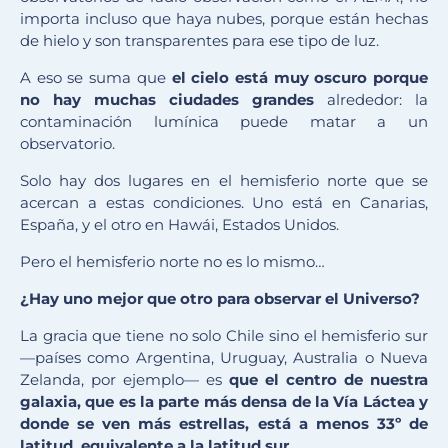
importa incluso que haya nubes, porque están hechas
de hielo y son transparentes para ese tipo de luz.
A eso se suma que
el cielo está muy oscuro porque
no hay muchas ciudades grandes
alrededor: la
contaminación lumínica puede matar a un
observatorio.
Solo hay dos lugares en el hemisferio norte que se
acercan a estas condiciones. Uno está en Canarias,
España, y el otro en Hawái, Estados Unidos.
Pero el hemisferio norte no es lo mismo…
¿Hay uno mejor que otro para observar el
U
niverso?
La gracia que tiene no solo Chile sino el hemisferio sur
—países como Argentina, Uruguay, Australia o Nueva
Zelanda, por ejemplo— es
que el centro de nuestra
galaxia, que es la parte más densa de la Vía Láctea y
donde se ven más estrellas, está a menos 33º de
latitud, equivalente a la latitud sur.