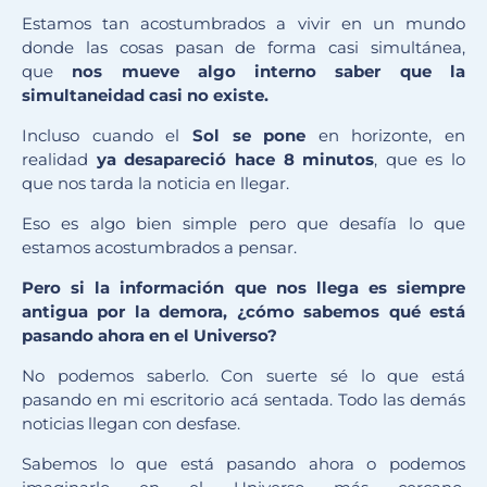
Estamos tan acostumbrados a vivir en un mundo
donde las cosas pasan de forma casi simultánea,
que
nos mueve algo interno saber que la
simultaneidad casi no existe.
Incluso cuando el
S
o
l
se pone
en horizonte, en
realidad
ya desapareció hace 8 minutos
, que es lo
que nos tarda la noticia en llegar.
Eso es algo bien simple pero que desafía lo que
estamos acostumbrados a pensar.
Pero si la informaci
ón que nos llega es siempre
antigua por la demora, ¿cómo sabemos qué está
pasando ahora en el
U
niverso?
No podemos saberlo. Con suerte sé lo que está
pasando en mi escritorio acá sentada. Todo las demás
noticias llegan con desfase.
Sabemos lo que está pasando ahora o podemos