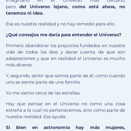
imaginarlo en el Universo más cercano,
pero
del
U
niverso lejano, como está ahora, no
tenemos ni idea.
Esa es nuestra realidad y no hay remedio para ello.
¿
Qué consejos me daría para entender el
U
niverso?
Primero abandonar los prejuicios fundados en nuestra
vida de todos los días y darse cuenta de que son
adaptaciones y que en realidad el Universo es mucho
más diverso.
Y, segundo, sentir que somos parte de él, como cuando
uno se siente parte de una familia.
Yo me siento cerca de las estrellas.
Hay que pensar en el Universo no como una cosa
extraña a la cual no pertenecemos, sino como parte de
nuestra realidad. Eso ayuda.
Si bien en astronom
ía
hay
m
ás
mujeres,