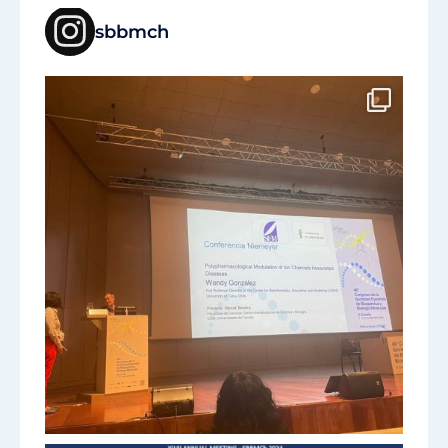
sbbmch