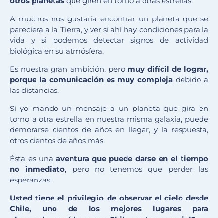
otros planetas
que giren en torno a otras estrellas.
A muchos nos gustaría encontrar un planeta que se
pareciera a la Tierra, y ver si ahí hay condiciones para la
vida y si podemos detectar signos de actividad
biológica en su atmósfera.
Es nuestra gran ambición, pero
muy difícil de lograr,
porque la comunicación es muy compleja
debido a
las distancias.
Si yo mando un mensaje a un planeta que gira en
torno a otra estrella en nuestra misma galaxia, puede
demorarse cientos de años en llegar, y la respuesta,
otros cientos de años más.
Ésta es una
aventura que puede darse en el tiempo
no inmediato
, pero no tenemos que perder las
esperanzas.
Usted tiene el privilegio de observar el cielo desde
Chile, uno de los mejores lugares para