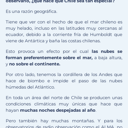
observar
lo
,
¿qué hace que Chile sea tan especial?
Es una razón geográfica.
Tiene que ver con el hecho de que el mar chileno es
muy helado, incluso en las latitudes muy cercanas al
ecuador, debido a la corriente fría de Humboldt que
viene de Antártica y baña las costas chilenas.
Esto provoca un efecto por el cual
las nubes se
forman preferentemente sobre el mar,
a baja altura,
y
no sobre el continente.
Por otro lado, tenemos la cordillera de los Andes que
hace de biombo e impide el paso de las nubes
húmedas del Atlántico.
En toda un área del norte de Chile se producen unas
condiciones climáticas muy únicas que hace que
hayan
muchas noches despejadas al año
.
Pero también hay muchas montañas. Y para los
observatorios de radio observación como el ALMA, no