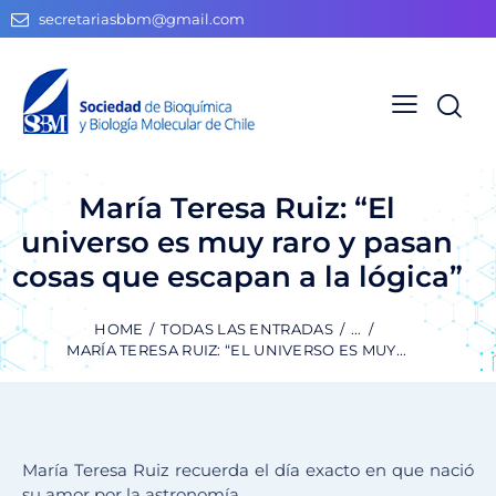
secretariasbbm@gmail.com
María Teresa Ruiz: “El
universo es muy raro y pasan
cosas que escapan a la lógica”
HOME
TODAS LAS ENTRADAS
...
MARÍA TERESA RUIZ: “EL UNIVERSO ES MUY...
María Teresa Ruiz recuerda el día exacto en que nació
su amor por la astronomía.