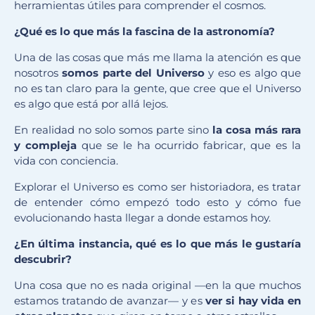
herramientas útiles para comprender el cosmos.
¿
Qu
é
es lo que más la fascina de la astronomía?
Una de las cosas que más me llama la atención es que
nosotros
somos parte del
U
niverso
y eso es algo que
no es tan claro para la gente, que cree que el Universo
es algo que está por allá lejos.
En realidad no solo somos parte sino
la cosa más rara
y compleja
que se le ha ocurrido fabricar, que es la
vida con conciencia.
Explorar el Universo es como ser historiadora, es tratar
de entender cómo empezó todo esto y cómo fue
evolucionando hasta llegar a donde estamos hoy.
¿En última instancia, qué es lo que más le gustaría
descubrir?
Una cosa que no es nada original —en la que muchos
estamos tratando de avanzar— y es
ver si hay vida en