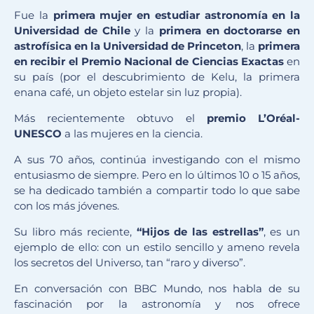
Fue la
primera mujer en estudiar astronomía en la
Universidad de Chile
y la
primera en doctorarse en
astrofísica en la Universidad de Princeton
, la
primera
en recibir el Premio Nacional de Ciencias Exactas
en
su país (por el descubrimiento de Kelu, la primera
enana café, un objeto estelar sin luz propia).
Más recientemente obtuvo el
premio L’Oréal-
UNESCO
a las mujeres en la ciencia.
A sus 70 años, continúa investigando con el mismo
entusiasmo de siempre. Pero en lo últimos 10 o 15 años,
se ha dedicado también a compartir todo lo que sabe
con los más jóvenes.
Su libro más reciente,
“Hijos de las estrellas”
, es un
ejemplo de ello: con un estilo sencillo y ameno revela
los secretos del Universo, tan “raro y diverso”.
En conversación con BBC Mundo, nos habla de su
fascinación por la astronomía y nos ofrece