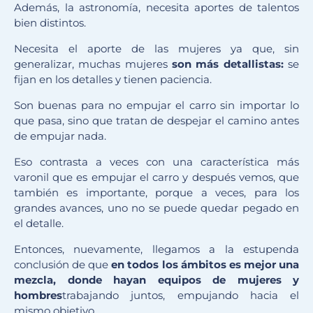
Además, la astronomía, necesita aportes de talentos
bien distintos.
Necesita el aporte de las mujeres ya que, sin
generalizar, muchas mujeres
son m
á
s detallistas:
se
fijan en los detalles y tienen paciencia.
Son buenas para no empujar el carro sin importar lo
que pasa, sino que tratan de despejar el camino antes
de empujar nada.
Eso contrasta a veces con una característica más
varonil que es empujar el carro y después vemos, que
también es importante, porque a veces, para los
grandes avances, uno no se puede quedar pegado en
el detalle.
Entonces, nuevamente, llegamos a la estupenda
conclusión de que
en todos los ámbitos es mejor una
mezcla, donde hayan equipos de mujeres y
hombres
trabajando juntos, empujando hacia el
mismo objetivo.