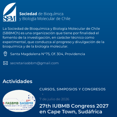
La Sociedad de Bioquímica y Biología Molecular de Chile
(SBBMCh) es una organización que tiene por finalidad el
fomento de la investigación, en carácter técnico como
experimental, que conduzca al progreso y divulgación de la
bioquímica y de la biología molecular.
Santa Magdalena N°75, Of. 304, Providencia
secretariasbbm@gmail.com
Actividades
CURSOS, SIMPOSIOS Y CONGRESOS
7 de julio de 2026
27th IUBMB Congress 2027
en Cape Town, Sudáfrica