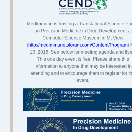
MedImmune is hosting a Translational Science F
on Precision Medicine in Drug Development at
Computer Science Museum in Mt View
(
http://medimmunetsforum.com/
Content/Program
)
23, 2016. See below for meeting agenda and flye
This one day event is free. Please share this
information to anyone that may be interested in
attending and to encourage them to register for th
event.