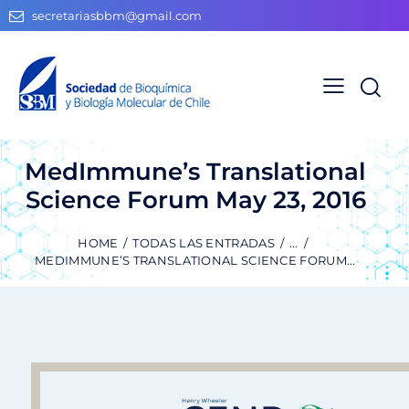
secretariasbbm@gmail.com
MedImmune’s Translational
Science Forum May 23, 2016
HOME
TODAS LAS ENTRADAS
...
MEDIMMUNE’S TRANSLATIONAL SCIENCE FORUM...