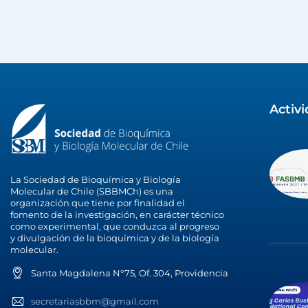
Activ
La Sociedad de Bioquímica y Biología
Molecular de Chile (SBBMCh) es una
organización que tiene por finalidad el
fomento de la investigación, en carácter técnico
como experimental, que conduzca al progreso
y divulgación de la bioquímica y de la biología
molecular.
Santa Magdalena N°75, Of. 304, Providencia
secretariasbbm@gmail.com