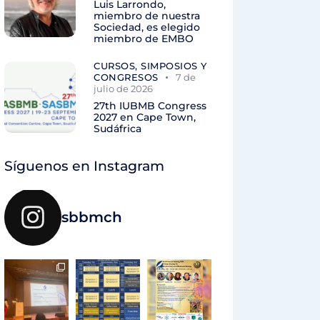
Luis Larrondo,
miembro de nuestra
Sociedad, es elegido
miembro de EMBO
CURSOS, SIMPOSIOS Y
CONGRESOS
7 de
julio de 2026
27th IUBMB Congress
2027 en Cape Town,
Sudáfrica
Síguenos en Instagram
sbbmch