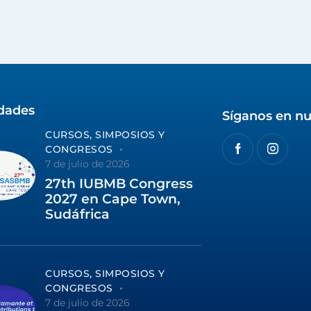
idades
Síganos en nu
CURSOS, SIMPOSIOS Y
CONGRESOS
7 de julio de 2026
27th IUBMB Congress
2027 en Cape Town,
Sudáfrica
CURSOS, SIMPOSIOS Y
CONGRESOS
7 de julio de 2026