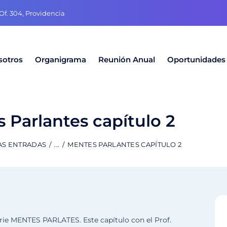
f. 304, Providencia
sotros
Organigrama
Reunión Anual
Oportunidades
 Parlantes capítulo 2
AS ENTRADAS
...
MENTES PARLANTES CAPÍTULO 2
rie MENTES PARLATES. Este capítulo con el Prof.