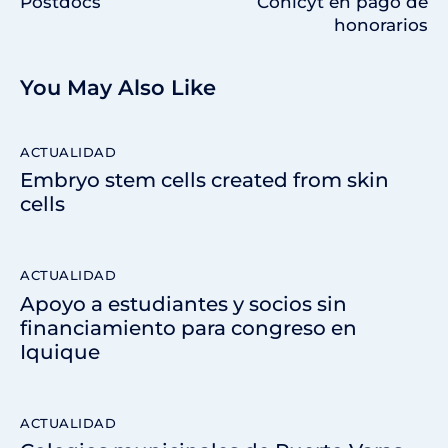
Postdocs
Conicyt en pago de
honorarios
You May Also Like
ACTUALIDAD
Embryo stem cells created from skin
cells
ACTUALIDAD
Apoyo a estudiantes y socios sin
financiamiento para congreso en
Iquique
ACTUALIDAD