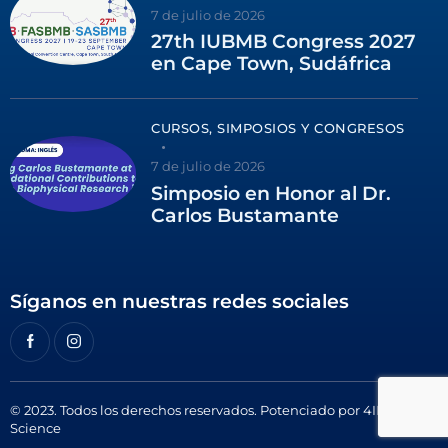
7 de julio de 2026
27th IUBMB Congress 2027
en Cape Town, Sudáfrica
CURSOS, SIMPOSIOS Y CONGRESOS
7 de julio de 2026
Simposio en Honor al Dr.
Carlos Bustamante
Síganos en nuestras redes sociales
© 2023. Todos los derechos reservados. Potenciado por
4ID
Science