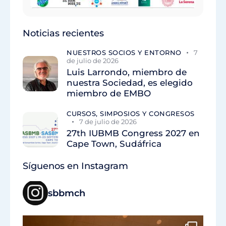
Noticias recientes
NUESTROS SOCIOS Y ENTORNO
7
de julio de 2026
Luis Larrondo, miembro de
nuestra Sociedad, es elegido
miembro de EMBO
CURSOS, SIMPOSIOS Y CONGRESOS
7 de julio de 2026
27th IUBMB Congress 2027 en
Cape Town, Sudáfrica
Síguenos en Instagram
sbbmch