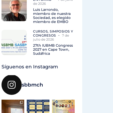
de 2026
Luis Larrondo,
miembro de nuestra
Sociedad, es elegido
miembro de EMBO
CURSOS, SIMPOSIOS Y
CONGRESOS
7 de
julio de 2026
27th IUBMB Congress
2027 en Cape Town,
Sudáfrica
Síguenos en Instagram
sbbmch