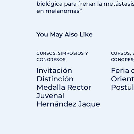
biológica para frenar la metástasi
en melanomas”
You May Also Like
CURSOS, SIMPOSIOS Y
CURSOS, 
CONGRESOS
CONGRES
Invitación
Feria 
Distinción
Orient
Medalla Rector
Postu
Juvenal
Hernández Jaque