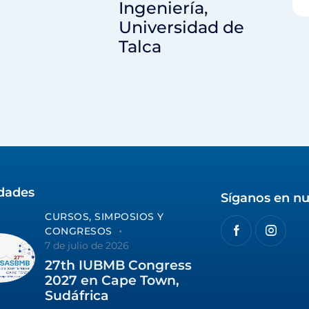
Ingeniería,
Universidad de
Talca
idades
Síganos en nu
CURSOS, SIMPOSIOS Y
CONGRESOS
7 de julio de 2026
27th IUBMB Congress
2027 en Cape Town,
Sudáfrica