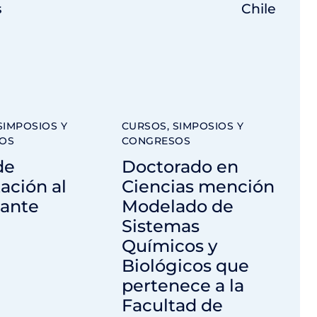
s
Chile
SIMPOSIOS Y
CURSOS, SIMPOSIOS Y
OS
CONGRESOS
de
Doctorado en
ación al
Ciencias mención
lante
Modelado de
Sistemas
Químicos y
Biológicos que
pertenece a la
Facultad de