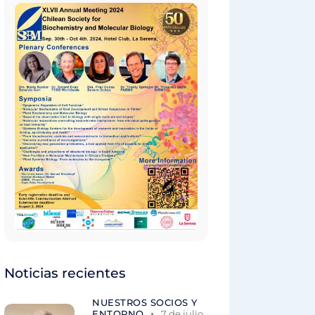
Noticias recientes
NUESTROS SOCIOS Y
ENTORNO
7 de julio