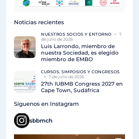
Noticias recientes
NUESTROS SOCIOS Y ENTORNO
7
de julio de 2026
Luis Larrondo, miembro de
nuestra Sociedad, es elegido
miembro de EMBO
CURSOS, SIMPOSIOS Y CONGRESOS
7 de julio de 2026
27th IUBMB Congress 2027 en
Cape Town, Sudáfrica
Síguenos en Instagram
sbbmch