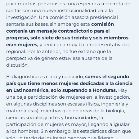
para muchas personas era una esperanza concreta de
contar con una nueva institucionalidad para la
investigación. Una comisión asesora presidencial
sentaría sus bases, sin embargo esta
comisión
contenía un mensaje contradictorio para el
progreso, solo siete de sus treinta y seis miembros
eran mujeres,
y tenía una muy baja representatividad
regional. Por lo anterior, no fue extraño que la
perspectiva de género estuviese ausente de la
discusión.
El diagnóstico es claro y conocido,
somos el segundo
país que tiene menos mujeres dedicadas a la ciencia
en Latinoamérica, solo superando a Honduras.
Hay
una baja participación de mujeres en la investigación,
en algunas disciplinas son escasas (física, ingeniería y
matemáticas), mientras que en áreas de la biología,
ciencias sociales y artes y humanidades, la
participación de mujeres es mayor, llegando a igualar
a los hombres. Sin embargo, las estadísticas dicen que
solo un tercio de los investigadores que lideran