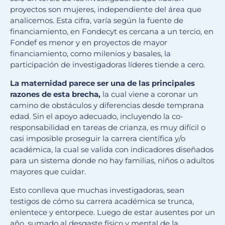
proyectos son mujeres, independiente del área que
analicemos. Esta cifra, varía según la fuente de
financiamiento, en Fondecyt es cercana a un tercio, en
Fondef es menor y en proyectos de mayor
financiamiento, como milenios y basales, la
participación de investigadoras líderes tiende a cero.
La maternidad parece ser una de las principales
razones de esta brecha,
la cual viene a coronar un
camino de obstáculos y diferencias desde temprana
edad. Sin el apoyo adecuado, incluyendo la co-
responsabilidad en tareas de crianza, es muy difícil o
casi imposible proseguir la carrera científica y/o
académica, la cual se valida con indicadores diseñados
para un sistema donde no hay familias, niños o adultos
mayores que cuidar.
Esto conlleva que muchas investigadoras, sean
testigos de cómo su carrera académica se trunca,
enlentece y entorpece. Luego de estar ausentes por un
año, sumado al desgaste físico y mental de la