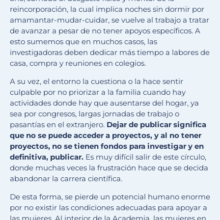
reincorporación, la cual implica noches sin dormir por
amamantar-mudar-cuidar, se vuelve al trabajo a tratar
de avanzar a pesar de no tener apoyos específicos. A
esto sumemos que en muchos casos, las
investigadoras deben dedicar más tiempo a labores de
casa, compra y reuniones en colegios.
A su vez, el entorno la cuestiona o la hace sentir
culpable por no priorizar a la familia cuando hay
actividades donde hay que ausentarse del hogar, ya
sea por congresos, largas jornadas de trabajo o
pasantías en el extranjero.
Dejar de publicar significa
que no se puede acceder a proyectos, y al no tener
proyectos, no se tienen fondos para investigar y en
definitiva, publicar.
Es muy difícil salir de este círculo,
donde muchas veces la frustración hace que se decida
abandonar la carrera científica.
De esta forma, se pierde un potencial humano enorme
por no existir las condiciones adecuadas para apoyar a
las mujeres. Al interior de la Academia, las mujeres en