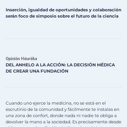
Inserción, igualdad de oportunidades y colaboración
serán foco de simposio sobre el futuro de la ciencia
Opinión Héurēka
DEL ANHELO A LA ACCIÓN: LA DECISIÓN MÉDICA
DE CREAR UNA FUNDACIÓN
Cuando uno ejerce la medicina, no se está en el
escrutinio de la comunidad y fácilmente te instalas en
una zona de confort, donde nada ni nadie te obliga a
devolver la mano a la sociedad. Es precisamente desde