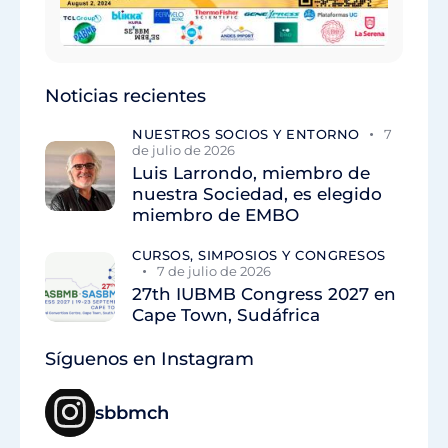
Noticias recientes
NUESTROS SOCIOS Y ENTORNO
7
de julio de 2026
Luis Larrondo, miembro de
nuestra Sociedad, es elegido
miembro de EMBO
CURSOS, SIMPOSIOS Y CONGRESOS
7 de julio de 2026
27th IUBMB Congress 2027 en
Cape Town, Sudáfrica
Síguenos en Instagram
sbbmch