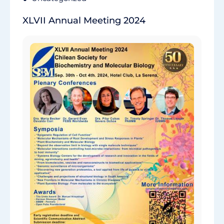
XLVII Annual Meeting 2024