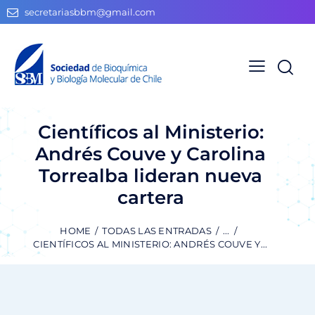
secretariasbbm@gmail.com
Científicos al Ministerio:
Andrés Couve y Carolina
Torrealba lideran nueva
cartera
HOME
TODAS LAS ENTRADAS
...
CIENTÍFICOS AL MINISTERIO: ANDRÉS COUVE Y...