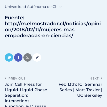
Universidad Autónoma de Chile
Fuente:
http://m.elmostrador.cl/noticias/opini
on/2018/02/11/mujeres-mas-
empoderadas-en-ciencias/
PREVIOUS
NEXT
Join Cell Press for
Feb 13th: IGI Seminar
Liquid-Liquid Phase
Series | Matt Traxler |
Separation:
UC Berkeley
Interactions,
Function, & Disease