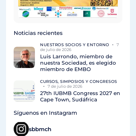
Noticias recientes
NUESTROS SOCIOS Y ENTORNO
7
de julio de 2026
Luis Larrondo, miembro de
nuestra Sociedad, es elegido
miembro de EMBO
CURSOS, SIMPOSIOS Y CONGRESOS
7 de julio de 2026
27th IUBMB Congress 2027 en
Cape Town, Sudáfrica
Síguenos en Instagram
sbbmch