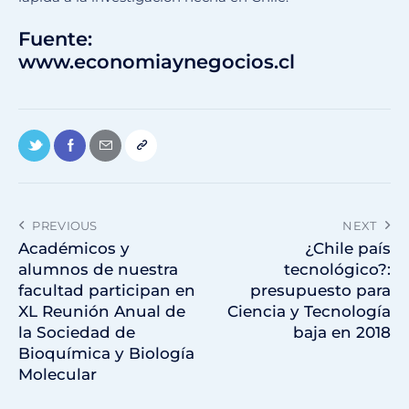
Fuente:
www.economiaynegocios.cl
PREVIOUS
NEXT
Académicos y
¿Chile país
alumnos de nuestra
tecnológico?:
facultad participan en
presupuesto para
XL Reunión Anual de
Ciencia y Tecnología
la Sociedad de
baja en 2018
Bioquímica y Biología
Molecular