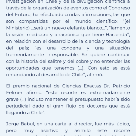
investigación en Chile y de la divulgación científica a
través de la organización de eventos como el Congreso
del Futuro, ha efectuado crudas afirmaciones, las que
son compartidas por el mundo científico: “(el
Ministerio) …será un nuevo elefante blanco…”, “lamento
la visión mediocre y anacrónica que tiene Hacienda”,
en relación con el desarrollo de la ciencia y tecnología
del país; “es una condena y una situación
tremendamente irresponsable. Se quiere continuar
con la historia del salitre y del cobre y no entender las
oportunidades que tenemos (…). Con esto se está
renunciando al desarrollo de Chile”, afirmó.
El premio nacional de Ciencias Exactas Dr. Patricio
Felmer afirmó: “este recorte es extremadamente
grave (…) incluso mantener el presupuesto habría sido
perjudicial dado el gran flujo de doctores que está
llegando a Chile”.
Jorge Babul, en una carta al director, fue más lúdico,
pero muy asertivo y asimiló este recorte