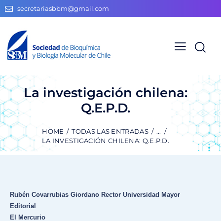
secretariasbbm@gmail.com
La investigación chilena:
Q.E.P.D.
HOME
TODAS LAS ENTRADAS
...
LA INVESTIGACIÓN CHILENA: Q.E.P.D.
Rubén Covarrubias Giordano Rector Universidad Mayor
Editorial
El Mercurio