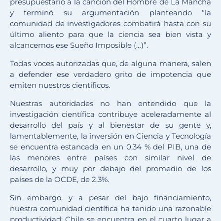
presupuestario a la canción del Hombre de La Mancha
y terminó su argumentación planteando “la
comunidad de investigadores combatirá hasta con su
último aliento para que la ciencia sea bien vista y
alcancemos ese Sueño Imposible (…)”.
Todas voces autorizadas que, de alguna manera, salen
a defender ese verdadero grito de impotencia que
emiten nuestros científicos.
Nuestras autoridades no han entendido que la
investigación científica contribuye aceleradamente al
desarrollo del país y al bienestar de su gente y,
lamentablemente, la inversión en Ciencia y Tecnología
se encuentra estancada en un 0,34 % del PIB, una de
las menores entre países con similar nivel de
desarrollo, y muy por debajo del promedio de los
países de la OCDE, de 2,3%.
Sin embargo, y a pesar del bajo financiamiento,
nuestra comunidad científica ha tenido una razonable
productividad: Chile se encuentra en el cuarto lugar a