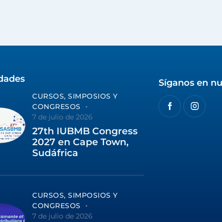
idades
Síganos en nu
CURSOS, SIMPOSIOS Y
CONGRESOS
7 de julio de 2026
27th IUBMB Congress
2027 en Cape Town,
Sudáfrica
CURSOS, SIMPOSIOS Y
CONGRESOS
7 de julio de 2026