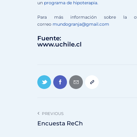
un
programa de hipoterapia.
Para más información sobre la ofe
correo
mundogranja@gmail.com
Fuente:
www.uchile.cl
PREVIOUS
Encuesta ReCh