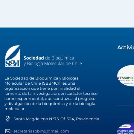
Activ
La Sociedad de Bioquímica y Biología
Molecular de Chile (SBBMCh) es una
organización que tiene por finalidad el
fomento de la investigación, en carácter técnico
como experimental, que conduzca al progreso
y divulgación de la bioquímica y de la biología
molecular.
Santa Magdalena N°75, Of. 304, Providencia
secretariasbbm@gmail.com