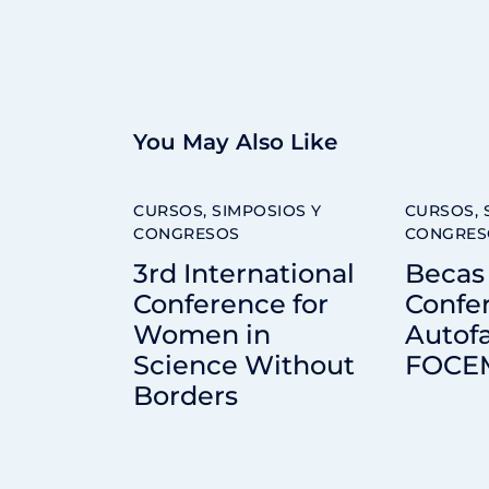
You May Also Like
CURSOS, SIMPOSIOS Y
CURSOS, 
CONGRESOS
CONGRES
3rd International
Becas 
Conference for
Confe
Women in
Autofa
Science Without
FOCE
Borders