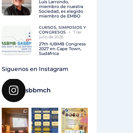
Luis Larrondo,
miembro de nuestra
Sociedad, es elegido
miembro de EMBO
CURSOS, SIMPOSIOS Y
CONGRESOS
7 de
julio de 2026
27th IUBMB Congress
2027 en Cape Town,
Sudáfrica
Síguenos en Instagram
sbbmch