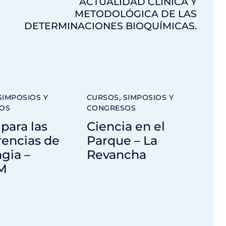
ACTUALIDAD CLÍNICA Y
METODOLÓGICA DE LAS
DETERMINACIONES BIOQUÍMICAS.
SIMPOSIOS Y
CURSOS, SIMPOSIOS Y
OS
CONGRESOS
para las
Ciencia en el
rencias de
Parque – La
gia –
Revancha
M