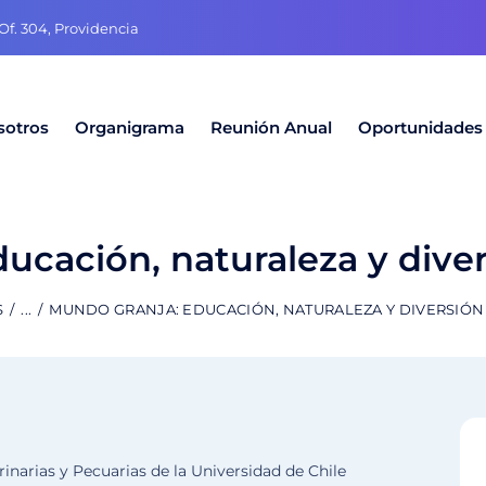
f. 304, Providencia
sotros
Organigrama
Reunión Anual
Oportunidades
ucación, naturaleza y dive
S
...
MUNDO GRANJA: EDUCACIÓN, NATURALEZA Y DIVERSIÓN
inarias y Pecuarias de la Universidad de Chile