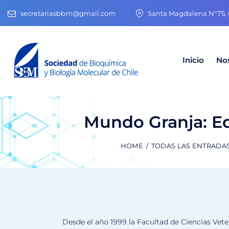
secretariasbbm@gmail.com
Santa Magdalena N°75, O
Inicio
No
Mundo Granja: Ed
HOME
TODAS LAS ENTRADA
Desde el año 1999 la Facultad de Ciencias Veter