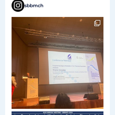
sbbmch