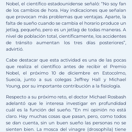
Nobel, el científico estadounidense señaló: “No soy fan
de los cambios de hora. Hay indicaciones que señalan
que provocan más problemas que ventajas. Aparte, la
falta de sueño cuando se cambia el horario produce un
jetlag, pequeño, pero es un jetlag de todas maneras. A
nivel de población total, científicamente, los accidentes
de tránsito aumentan los tres días posteriores”,
advirtió.
Cabe destacar que esta actividad es una de las pocas
que realiza el científico antes de recibir el Premio
Nobel, el próximo 10 de diciembre en Estocolmo,
Suecia, junto a sus colegas Jeffrey Hall y Michael
Young, por su importante contribución a la fisiología.
Respecto a su próximo reto, el doctor Michael Rosbash
adelantó que le interesa investigar en profundidad
cuál es la función del sueño. “En mi opinión no está
claro. Hay muchas cosas que pasan, pero, como todos
se dan cuenta, sin un buen sueño las personas no se
sienten bien. La mosca del vinagre (drosophila) tiene