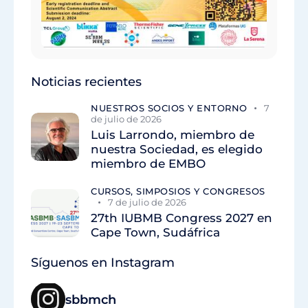
Noticias recientes
NUESTROS SOCIOS Y ENTORNO
7
de julio de 2026
Luis Larrondo, miembro de
nuestra Sociedad, es elegido
miembro de EMBO
CURSOS, SIMPOSIOS Y CONGRESOS
7 de julio de 2026
27th IUBMB Congress 2027 en
Cape Town, Sudáfrica
Síguenos en Instagram
sbbmch