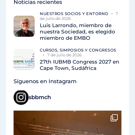
Noticias recientes
NUESTROS SOCIOS Y ENTORNO
7
de julio de 2026
Luis Larrondo, miembro de
nuestra Sociedad, es elegido
miembro de EMBO
CURSOS, SIMPOSIOS Y CONGRESOS
7 de julio de 2026
27th IUBMB Congress 2027 en
Cape Town, Sudáfrica
Síguenos en Instagram
sbbmch