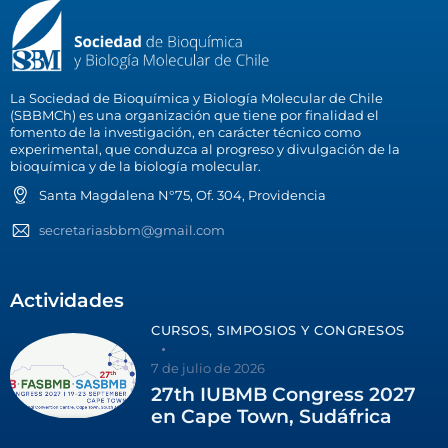
La Sociedad de Bioquímica y Biología Molecular de Chile
(SBBMCh) es una organización que tiene por finalidad el
fomento de la investigación, en carácter técnico como
experimental, que conduzca al progreso y divulgación de la
bioquímica y de la biología molecular.
Santa Magdalena N°75, Of. 304, Providencia
secretariasbbm@gmail.com
Actividades
CURSOS, SIMPOSIOS Y CONGRESOS
7 de julio de 2026
27th IUBMB Congress 2027
en Cape Town, Sudáfrica