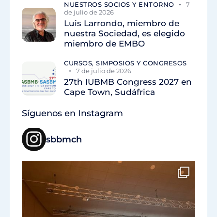
NUESTROS SOCIOS Y ENTORNO
7
de julio de 2026
Luis Larrondo, miembro de
nuestra Sociedad, es elegido
miembro de EMBO
CURSOS, SIMPOSIOS Y CONGRESOS
7 de julio de 2026
27th IUBMB Congress 2027 en
Cape Town, Sudáfrica
Síguenos en Instagram
sbbmch