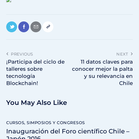
PREVIOUS
NEXT
¡Participa del ciclo de
11 datos claves para
talleres sobre
conocer mejor la palta
tecnología
y su relevancia en
Blockchain!
Chile
You May Also Like
CURSOS, SIMPOSIOS Y CONGRESOS
Inauguración del Foro científico Chile –
Japón 2016