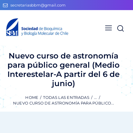
secretariasbbm@gmail.com
Nuevo curso de astronomía
para público general (Medio
Interestelar-A partir del 6 de
junio)
HOME
TODAS LAS ENTRADAS
...
NUEVO CURSO DE ASTRONOMÍA PARA PÚBLICO...