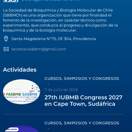
La Sociedad de Bioquímica y Biología Molecular de Chile
(SBBMCh) es una organización que tiene por finalidad el
fomento de la investigación, en carácter técnico como
experimental, que conduzca al progreso y divulgación de la
bioquímica y de la biología molecular.
Santa Magdalena N°75, Of. 304, Providencia
secretariasbbm@gmail.com
Actividades
CURSOS, SIMPOSIOS Y CONGRESOS
7 de julio de 2026
27th IUBMB Congress 2027
en Cape Town, Sudáfrica
CURSOS, SIMPOSIOS Y CONGRESOS