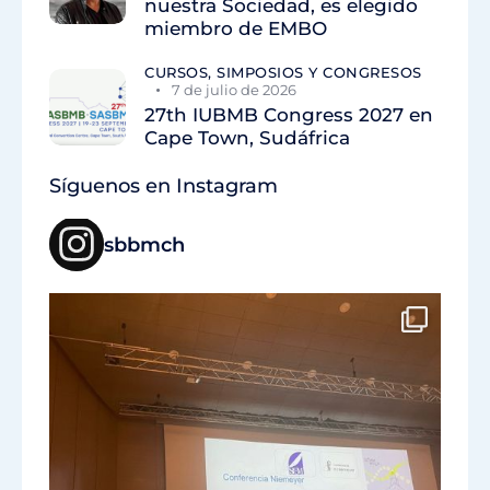
nuestra Sociedad, es elegido
miembro de EMBO
CURSOS, SIMPOSIOS Y CONGRESOS
7 de julio de 2026
27th IUBMB Congress 2027 en
Cape Town, Sudáfrica
Síguenos en Instagram
sbbmch