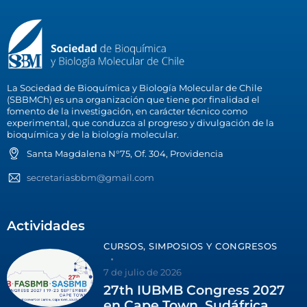
La Sociedad de Bioquímica y Biología Molecular de Chile
(SBBMCh) es una organización que tiene por finalidad el
fomento de la investigación, en carácter técnico como
experimental, que conduzca al progreso y divulgación de la
bioquímica y de la biología molecular.
Santa Magdalena N°75, Of. 304, Providencia
secretariasbbm@gmail.com
Actividades
CURSOS, SIMPOSIOS Y CONGRESOS
7 de julio de 2026
27th IUBMB Congress 2027
en Cape Town, Sudáfrica