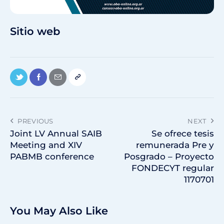
Sitio web
PREVIOUS
NEXT
Joint LV Annual SAIB
Se ofrece tesis
Meeting and XIV
remunerada Pre y
PABMB conference
Posgrado – Proyecto
FONDECYT regular
1170701
You May Also Like