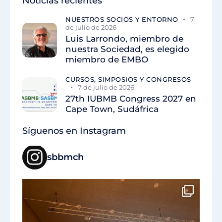
Noticias recientes
NUESTROS SOCIOS Y ENTORNO
7
de julio de 2026
Luis Larrondo, miembro de
nuestra Sociedad, es elegido
miembro de EMBO
CURSOS, SIMPOSIOS Y CONGRESOS
7 de julio de 2026
27th IUBMB Congress 2027 en
Cape Town, Sudáfrica
Síguenos en Instagram
sbbmch