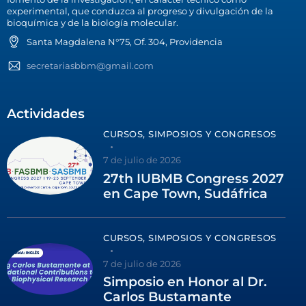
experimental, que conduzca al progreso y divulgación de la
bioquímica y de la biología molecular.
Santa Magdalena N°75, Of. 304, Providencia
secretariasbbm@gmail.com
Actividades
CURSOS, SIMPOSIOS Y CONGRESOS
7 de julio de 2026
27th IUBMB Congress 2027
en Cape Town, Sudáfrica
CURSOS, SIMPOSIOS Y CONGRESOS
7 de julio de 2026
Simposio en Honor al Dr.
Carlos Bustamante