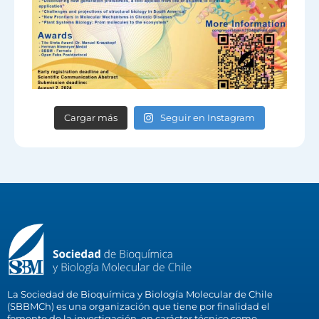
Cargar más
Seguir en Instagram
La Sociedad de Bioquímica y Biología Molecular de Chile
(SBBMCh) es una organización que tiene por finalidad el
fomento de la investigación, en carácter técnico como