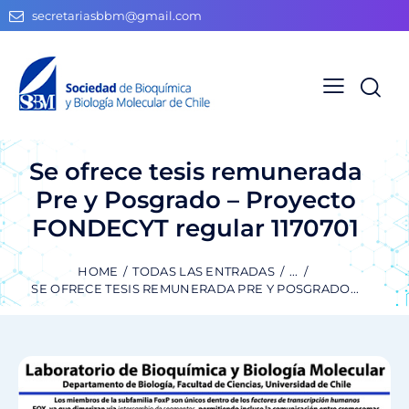
secretariasbbm@gmail.com
Se ofrece tesis remunerada
Pre y Posgrado – Proyecto
FONDECYT regular 1170701
HOME
TODAS LAS ENTRADAS
...
SE OFRECE TESIS REMUNERADA PRE Y POSGRADO...