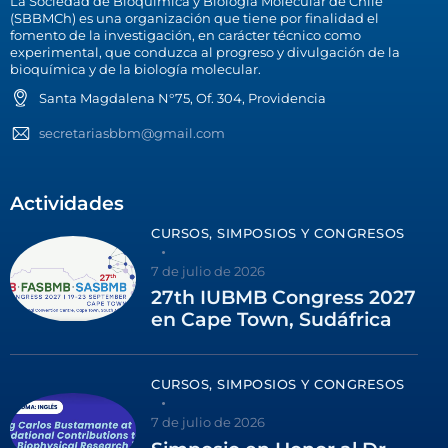
La Sociedad de Bioquímica y Biología Molecular de Chile
(SBBMCh) es una organización que tiene por finalidad el
fomento de la investigación, en carácter técnico como
experimental, que conduzca al progreso y divulgación de la
bioquímica y de la biología molecular.
Santa Magdalena N°75, Of. 304, Providencia
secretariasbbm@gmail.com
Actividades
CURSOS, SIMPOSIOS Y CONGRESOS
7 de julio de 2026
27th IUBMB Congress 2027
en Cape Town, Sudáfrica
CURSOS, SIMPOSIOS Y CONGRESOS
7 de julio de 2026