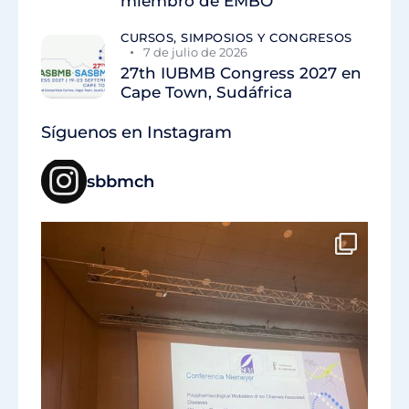
miembro de EMBO
CURSOS, SIMPOSIOS Y CONGRESOS
7 de julio de 2026
27th IUBMB Congress 2027 en
Cape Town, Sudáfrica
Síguenos en Instagram
sbbmch