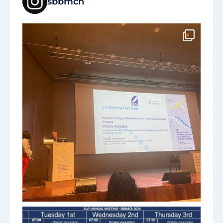
sbbmch