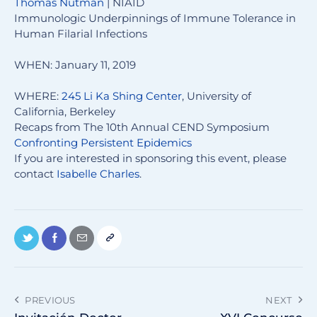
Thomas Nutman
| NIAID
Immunologic Underpinnings of Immune Tolerance in
Human Filarial Infections
WHEN: January 11, 2019
WHERE:
245 Li Ka Shing Center
, University of
California, Berkeley
Recaps from The 10th Annual CEND Symposium
Confronting Persistent Epidemics
If you are interested in sponsoring this event, please
contact
Isabelle Charles
.
PREVIOUS
NEXT