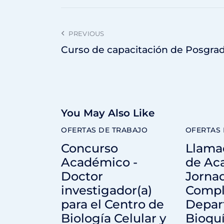
PREVIOUS
Curso de capacitación de Posgra
You May Also Like
OFERTAS DE TRABAJO
OFERTAS 
Concurso
Llama
Académico -
de Ac
Doctor
Jorna
investigador(a)
Comple
para el Centro de
Depar
Biología Celular y
Bioqu