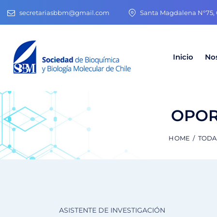
secretariasbbm@gmail.com
Santa Magdalena N°75, O
Inicio
No
OPOR
HOME
TODA
ASISTENTE DE INVESTIGACIÓN