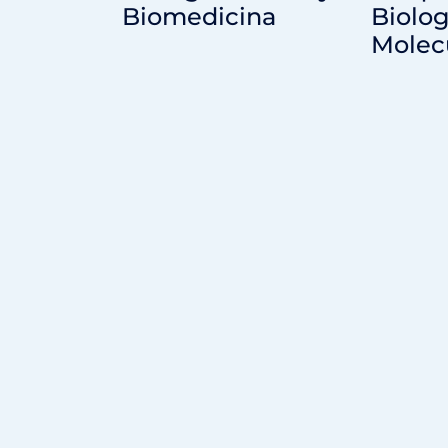
Biomedicina
Biolog
Molec