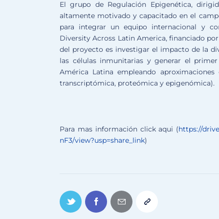
El grupo de Regulación Epigenética, dirigi
altamente motivado y capacitado en el camp
para integrar un equipo internacional y 
Diversity Across Latin America, financiado por 
del proyecto es investigar el impacto de la d
las células inmunitarias y generar el primer
América Latina empleando aproximaciones ó
transcriptómica, proteómica y epigenómica).
Para mas información click aqui (
https://dri
nF3/view?usp=share_link
)