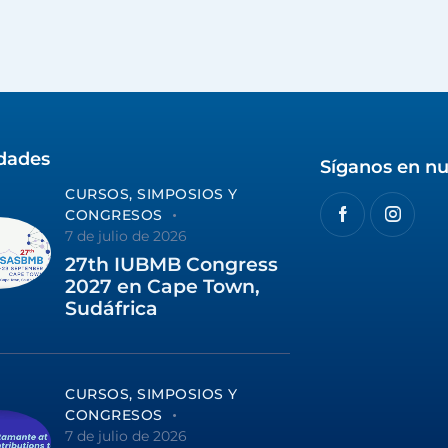
idades
Síganos en nu
CURSOS, SIMPOSIOS Y
CONGRESOS
7 de julio de 2026
27th IUBMB Congress
2027 en Cape Town,
Sudáfrica
CURSOS, SIMPOSIOS Y
CONGRESOS
7 de julio de 2026