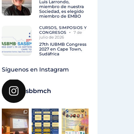
Luis Larrondo,
miembro de nuestra
Sociedad, es elegido
miembro de EMBO
CURSOS, SIMPOSIOS Y
CONGRESOS
7 de
julio de 2026
27th IUBMB Congress
2027 en Cape Town,
Sudáfrica
Síguenos en Instagram
sbbmch