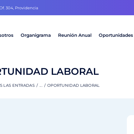
f. 304, Providencia
sotros
Organigrama
Reunión Anual
Oportunidades
TUNIDAD LABORAL
S LAS ENTRADAS
...
OPORTUNIDAD LABORAL