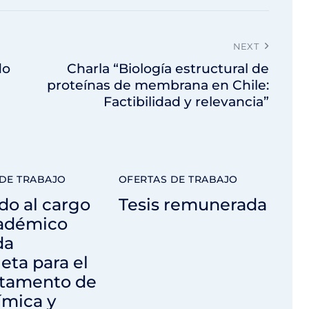
NEXT
do
Charla “Biología estructural de
proteínas de membrana en Chile:
Factibilidad y relevancia”
DE TRABAJO
OFERTAS DE TRABAJO
do al cargo
Tesis remunerada
adémico
da
ta para el
tamento de
ímica y