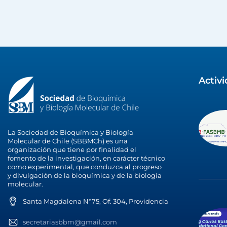
Activ
La Sociedad de Bioquímica y Biología
Molecular de Chile (SBBMCh) es una
organización que tiene por finalidad el
fomento de la investigación, en carácter técnico
como experimental, que conduzca al progreso
y divulgación de la bioquímica y de la biología
molecular.
Santa Magdalena N°75, Of. 304, Providencia
secretariasbbm@gmail.com