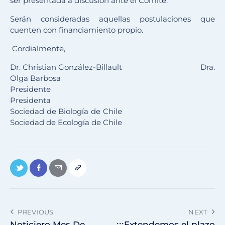
ser presentada a discusión ante el Comité.
Serán consideradas aquellas postulaciones que
cuenten con financiamiento propio.
Cordialmente,
Dr. Christian González-Billault Dra.
Olga Barbosa
Presidente
Presidenta
Sociedad de Biología de Chile
Sociedad de Ecología de Chile
PREVIOUS
NEXT
Noticiero Mes De
¡¡¡Extendemos el plazo