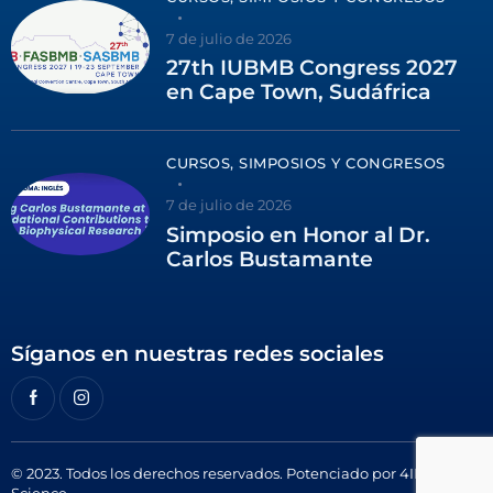
7 de julio de 2026
27th IUBMB Congress 2027
en Cape Town, Sudáfrica
CURSOS, SIMPOSIOS Y CONGRESOS
7 de julio de 2026
Simposio en Honor al Dr.
Carlos Bustamante
Síganos en nuestras redes sociales
© 2023. Todos los derechos reservados. Potenciado por
4ID