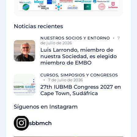
Noticias recientes
NUESTROS SOCIOS Y ENTORNO
7
de julio de 2026
Luis Larrondo, miembro de
nuestra Sociedad, es elegido
miembro de EMBO
CURSOS, SIMPOSIOS Y CONGRESOS
7 de julio de 2026
27th IUBMB Congress 2027 en
Cape Town, Sudáfrica
Síguenos en Instagram
sbbmch