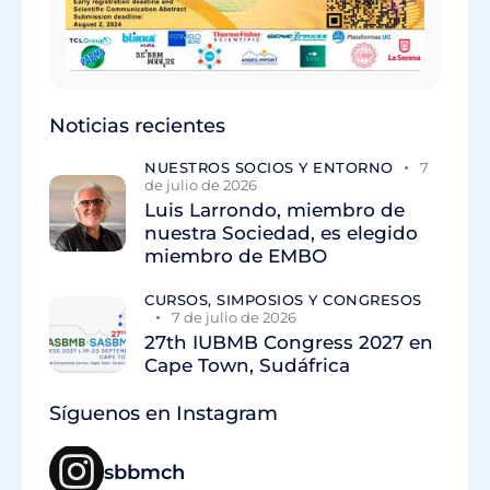
Noticias recientes
NUESTROS SOCIOS Y ENTORNO
7
de julio de 2026
Luis Larrondo, miembro de
nuestra Sociedad, es elegido
miembro de EMBO
CURSOS, SIMPOSIOS Y CONGRESOS
7 de julio de 2026
27th IUBMB Congress 2027 en
Cape Town, Sudáfrica
Síguenos en Instagram
sbbmch