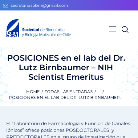
secretariasbbm@gmail.com
POSICIONES en el lab del Dr.
Lutz Birnbaumer – NIH
Scientist Emeritus
HOME
TODAS LAS ENTRADAS
...
POSICIONES EN EL LAB DEL DR. LUTZ BIRNBAUMER...
El “Laboratorio de Farmacología y Función de Canales
Iónicos” ofrece posiciones POSDOCTORALES y
PREDOCTORALES en el grupo de investigación que