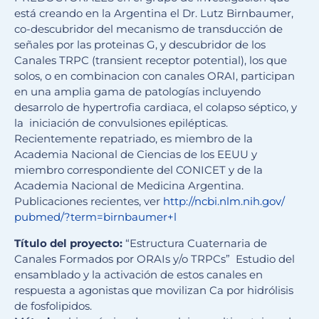
está creando en la Argentina el Dr. Lutz Birnbaumer,
co-descubridor del mecanismo de transducción de
señales por las proteinas G, y descubridor de los
Canales TRPC (transient receptor potential), los que
solos, o en combinacion con canales ORAI, participan
en una amplia gama de patologías incluyendo
desarrolo de hypertrofia cardiaca, el colapso séptico, y
la iniciación de convulsiones epilépticas.
Recientemente repatriado, es miembro de la
Academia Nacional de Ciencias de los EEUU y
miembro correspondiente del CONICET y de la
Academia Nacional de Medicina Argentina.
Publicaciones recientes, ver
http://ncbi.nlm.nih.gov/
pubmed/?term=birnbaumer+l
Título del proyecto:
“Estructura Cuaternaria de
Canales Formados por ORAIs y/o TRPCs” Estudio del
ensamblado y la activación de estos canales en
respuesta a agonistas que movilizan Ca por hidrólisis
de fosfolipidos.