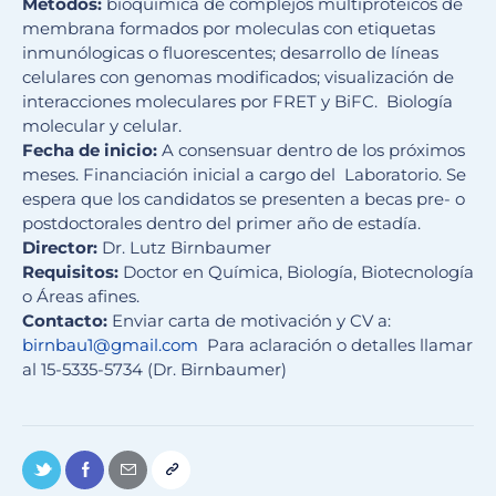
Métodos:
bioquímica de complejos multiproteicos de
membrana formados por moleculas con etiquetas
inmunólogicas o fluorescentes; desarrollo de líneas
celulares con genomas modificados; visualización de
interacciones moleculares por FRET y BiFC. Biología
molecular y celular.
Fecha de inicio:
A consensuar dentro de los próximos
meses. Financiación inicial a cargo del Laboratorio. Se
espera que los candidatos se presenten a becas pre- o
postdoctorales dentro del primer año de estadía.
Director:
Dr. Lutz Birnbaumer
Requisitos:
Doctor en Química, Biología, Biotecnología
o Áreas afines.
Contacto:
Enviar carta de motivación y CV a:
birnbau1@gmail.com
Para aclaración o detalles llamar
al 15-5335-5734 (Dr. Birnbaumer)