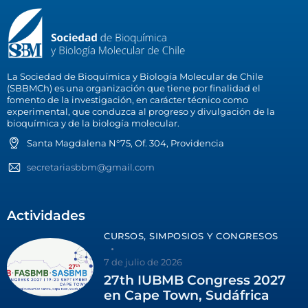
La Sociedad de Bioquímica y Biología Molecular de Chile
(SBBMCh) es una organización que tiene por finalidad el
fomento de la investigación, en carácter técnico como
experimental, que conduzca al progreso y divulgación de la
bioquímica y de la biología molecular.
Santa Magdalena N°75, Of. 304, Providencia
secretariasbbm@gmail.com
Actividades
CURSOS, SIMPOSIOS Y CONGRESOS
7 de julio de 2026
27th IUBMB Congress 2027
en Cape Town, Sudáfrica