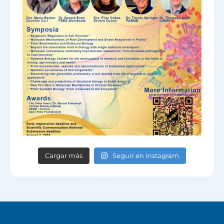
Cargar más
Seguir en Instagram