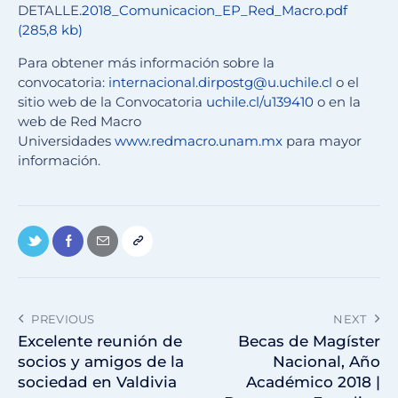
DETALLE.
2018_Comunicacion_EP_Red_Macro.pdf
(285,8 kb)
Para obtener más información sobre la
convocatoria:
internacional.dirpostg@u.uchile.cl
o el
sitio web de la Convocatoria
uchile.cl/u139410
o en la
web de Red Macro
Universidades
www.redmacro.unam.mx
para mayor
información.
PREVIOUS
NEXT
Excelente reunión de
Becas de Magíster
socios y amigos de la
Nacional, Año
sociedad en Valdivia
Académico 2018 |