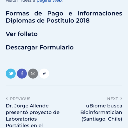
visitar nuestra
página web
.
Formas de Pago e Informaciones
Diplomas de Postitulo 2018
Ver folleto
Descargar Formulario
PREVIOUS
NEXT
Dr. Jorge Allende
uBiome busca
presentó proyecto de
Bioinformatician
Laboratorios
(Santiago, Chile)
Portátiles en el