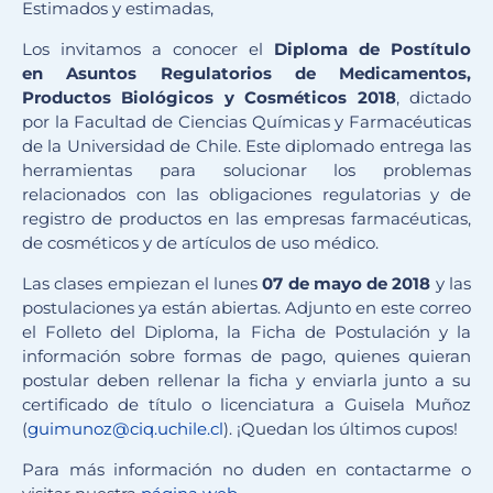
Estimados y estimadas,
Los invitamos a conocer el
Diploma de Postítulo
en
Asuntos Regulatorios de Medicamentos,
Productos Biológicos y Cosméticos
2018
, dictado
por la Facultad de Ciencias Químicas y Farmacéuticas
de la Universidad de Chile. Este diplomado entrega las
herramientas para solucionar los problemas
relacionados con las obligaciones regulatorias y de
registro de productos en las empresas farmacéuticas,
de cosméticos y de artículos de uso médico.
Las clases empiezan el lunes
07 de mayo de 2018
y las
postulaciones ya están abiertas.
Adjunto en este correo
el Folleto del Diploma, la Ficha de Postulación y la
información sobre formas de pago, quienes quieran
postular deben rellenar la ficha y enviarla junto a su
certificado de título o licenciatura a Guisela Muñoz
(
guimunoz@ciq.uchile.cl
). ¡Quedan los últimos cupos!
Para más información no duden en contactarme o