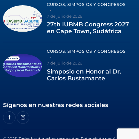
CURSOS, SIMPOSIOS Y CONGRESOS
7 de julio de 2026
27th IUBMB Congress 2027
en Cape Town, Sudáfrica
CURSOS, SIMPOSIOS Y CONGRESOS
7 de julio de 2026
Simposio en Honor al Dr.
Carlos Bustamante
Síganos en nuestras redes sociales
© 2023. Todos los derechos reservados. Potenciado por
4ID