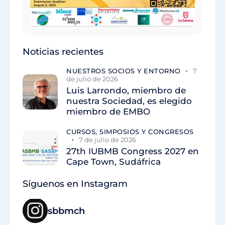
Noticias recientes
NUESTROS SOCIOS Y ENTORNO
7
de julio de 2026
Luis Larrondo, miembro de
nuestra Sociedad, es elegido
miembro de EMBO
CURSOS, SIMPOSIOS Y CONGRESOS
7 de julio de 2026
27th IUBMB Congress 2027 en
Cape Town, Sudáfrica
Síguenos en Instagram
sbbmch