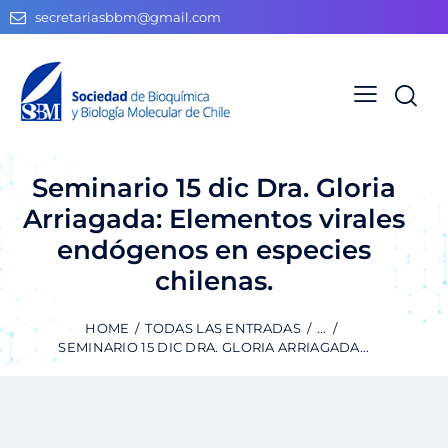
secretariasbbm@gmail.com
Seminario 15 dic Dra. Gloria
Arriagada: Elementos virales
endógenos en especies
chilenas.
HOME
TODAS LAS ENTRADAS
...
SEMINARIO 15 DIC DRA. GLORIA ARRIAGADA...