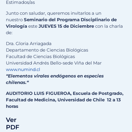
Estimados/as
Junto con saludar, queremos invitarlos a un
nuestro
Seminario del Programa Disciplinario de
Virología
este
JUEVES 15 de Diciembre
con la charla
de:
Dra. Gloria Arriagada
Departamento de Ciencias Biológicas
Facultad de Ciencias Biológicas
Universidad Andrés Bello-sede Viña del Mar
www.numind.cl
“Elementos virales
endógenos
en especies
chilenas.
“
AUDITORIO LUIS FIGUEROA, Escuela de Postgrado,
Facultad de Medicina, Universidad de Chile 12 a 13
horas
Ver
PDF