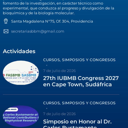
fomento de la investigación, en carácter técnico como
experimental, que conduzca al progreso y divulgación de la
bioquímica y de la biología molecular.
Santa Magdalena N°75, Of. 304, Providencia
secretariasbbm@gmail.com
Actividades
CURSOS, SIMPOSIOS Y CONGRESOS
7 de julio de 2026
27th IUBMB Congress 2027
en Cape Town, Sudáfrica
CURSOS, SIMPOSIOS Y CONGRESOS
7 de julio de 2026
Simposio en Honor al Dr.
Carlos Bustamante