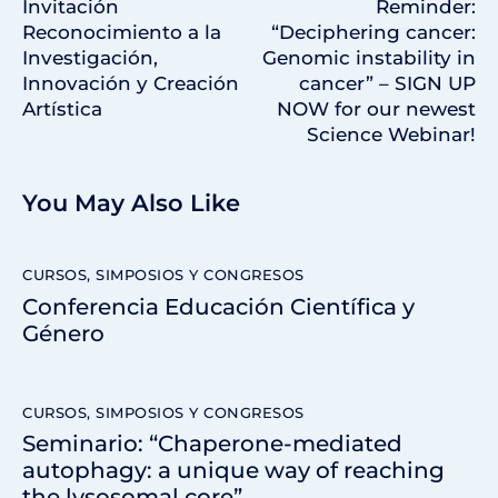
Invitación
Reminder:
Reconocimiento a la
“Deciphering cancer:
Investigación,
Genomic instability in
Innovación y Creación
cancer” – SIGN UP
Artística
NOW for our newest
Science Webinar!
You May Also Like
CURSOS, SIMPOSIOS Y CONGRESOS
Conferencia Educación Científica y
Género
CURSOS, SIMPOSIOS Y CONGRESOS
Seminario: “Chaperone-mediated
autophagy: a unique way of reaching
the lysosomal core”