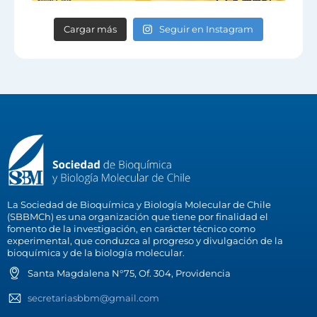
Cargar más
Seguir en Instagram
La Sociedad de Bioquímica y Biología Molecular de Chile
(SBBMCh) es una organización que tiene por finalidad el
fomento de la investigación, en carácter técnico como
experimental, que conduzca al progreso y divulgación de la
bioquímica y de la biología molecular.
Santa Magdalena N°75, Of. 304, Providencia
secretariasbbm@gmail.com