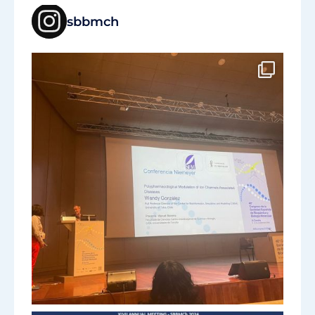
sbbmch