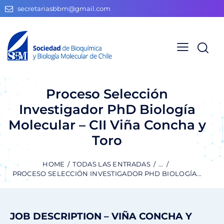
secretariasbbm@gmail.com
Proceso Selección
Investigador PhD Biología
Molecular – CII Viña Concha y
Toro
HOME
TODAS LAS ENTRADAS
...
PROCESO SELECCIÓN INVESTIGADOR PHD BIOLOGÍA...
JOB DESCRIPTION – VIÑA CONCHA Y